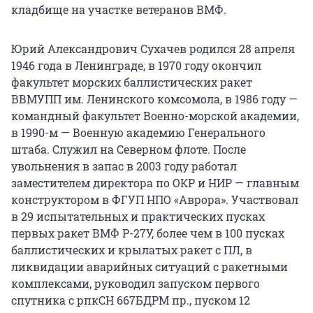
кладбище на участке ветеранов ВМФ.
Юрий Александрович Сухачев родился 28 апреля
1946 года в Ленинграде, в 1970 году окончил
факультет морских баллистических ракет
ВВМУПП им. Ленинского комсомола, в 1986 году —
командный факультет Военно-морской академии,
в 1990-м — Военную академию Генерального
штаба. Служил на Северном флоте. После
увольнения в запас в 2003 году работал
заместителем директора по ОКР и НИР — главным
конструктором в ФГУП НПО «Аврора». Участвовал
в 29 испытательных и практических пусках
первых ракет ВМФ Р-27У, более чем в 100 пусках
баллистических и крылатых ракет с ПЛ, в
ликвидации аварийных ситуаций с ракетными
комплексами, руководил запуском первого
спутника с рпкСН 667БДРМ пр., пуском 12