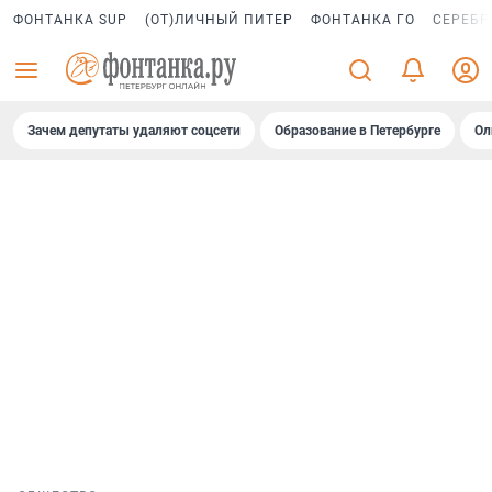
ФОНТАНКА SUP
(ОТ)ЛИЧНЫЙ ПИТЕР
ФОНТАНКА ГО
СЕРЕБР
Зачем депутаты удаляют соцсети
Образование в Петербурге
Ол