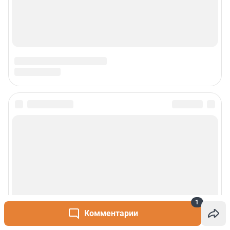
О компании
Наши вакансии
Статистика канала в MAX
Все города сети
Проекты
Мобильное приложение
Google Play
App Store
App Gallery
RuStore
1
Комментарии
Мы в соцсетях