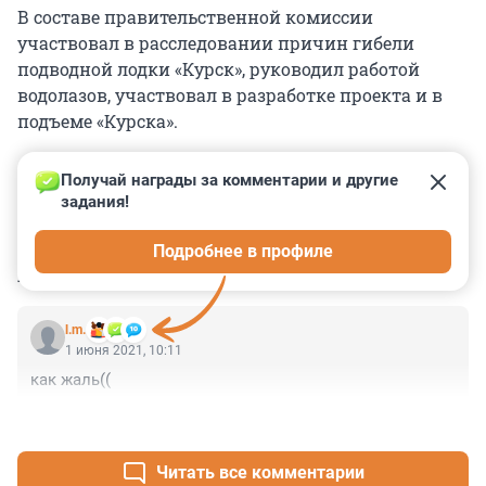
В составе правительственной комиссии
участвовал в расследовании причин гибели
подводной лодки «Курск», руководил работой
водолазов, участвовал в разработке проекта и в
подъеме «Курска».
Получай награды за комментарии и другие 
задания!
0
0
0
0
0
Подробнее в профиле
КОММЕНТАРИИ
1
l.m.
1 июня 2021, 10:11
как жаль((
+0
–0
Читать все комментарии