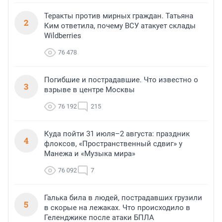
Теракты против мирных граждан. Татьяна
2
Ким ответила, почему ВСУ атакует склады
Wildberries
76 478
Погибшие и пострадавшие. Что известно о
3
взрыве в центре Москвы
76 192
215
Куда пойти 31 июля–2 августа: праздник
4
флоксов, «Пространственный сдвиг» у
Манежа и «Музыка мира»
76 092
7
Галька била в людей, пострадавших грузили
5
в скорые на лежаках. Что происходило в
Геленджике после атаки БПЛА