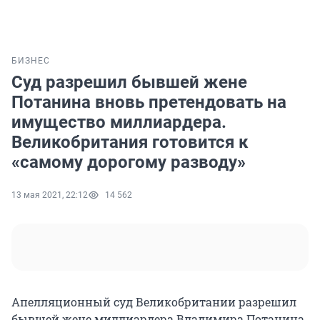
БИЗНЕС
Суд разрешил бывшей жене
Потанина вновь претендовать на
имущество миллиардера.
Великобритания готовится к
«самому дорогому разводу»
13 мая 2021, 22:12
14 562
Апелляционный суд Великобритании разрешил
бывшей жене миллиардера Владимира Потанина