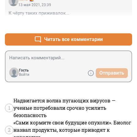
13 мая 2021, 23:39
К чёрту таких приживалок...
+0
–0
Читать все комментарии
Гость
Отправить
Войти
Надвигается волна пугающих вирусов —
1
ученые потребовали срочно усилить
безопасность
«Сами кормите свои будущие опухоли». Биолог
2
назвал продукты, которые приводят к