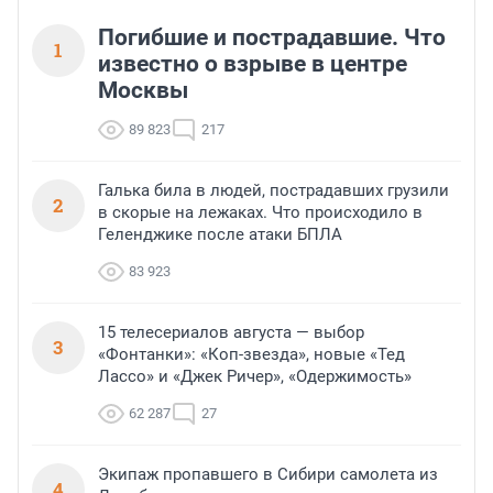
Погибшие и пострадавшие. Что
1
известно о взрыве в центре
Москвы
89 823
217
Галька била в людей, пострадавших грузили
2
в скорые на лежаках. Что происходило в
Геленджике после атаки БПЛА
83 923
15 телесериалов августа — выбор
3
«Фонтанки»: «Коп-звезда», новые «Тед
Лассо» и «Джек Ричер», «Одержимость»
62 287
27
Экипаж пропавшего в Сибири самолета из
4