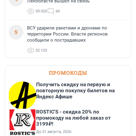
Ленобласти вышел на связь
55 020
60
ВСУ ударили ракетами и дронами по
5
территории России. Власти регионов
сообщили о пострадавших
52 133
ПРОМОКОДЫ
Получить скидку на первую и
повторную покупку билетов на
Яндекс Афише
ROSTIC'S - скидка 20% по
промокоду на любой заказ от
3199₽!
До 31 августа, 2026