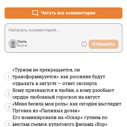
людей. Это явно наметившаяся тенденция- уступать 
пешеходам становиться немодным.
Читать все комментарии
Гость
Отправить
Войти
«Туризм не прекращается, он
1
трансформируется»: как россияне будут
отдыхать в августе — ответ эксперта
Кому признаются в любви, а кому разобьют
2
сердце: любовный гороскоп на август
«Меня бесила моя роль»: как сегодня выглядит
3
Пуговка из «Папиных дочек»
Его номинировали на «Оскар»: гуляем по
4
местам съемок культового фильма «Вор»