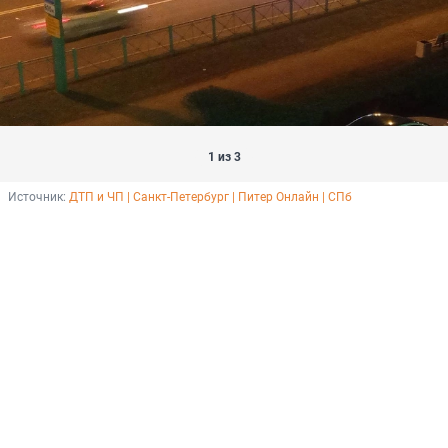
1 из 3
Источник: 
ДТП и ЧП | Санкт-Петербург | Питер Онлайн | СПб