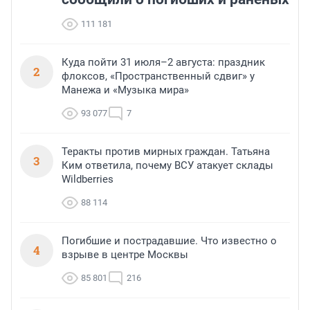
111 181
Куда пойти 31 июля–2 августа: праздник
2
флоксов, «Пространственный сдвиг» у
Манежа и «Музыка мира»
93 077
7
Теракты против мирных граждан. Татьяна
3
Ким ответила, почему ВСУ атакует склады
Wildberries
88 114
Погибшие и пострадавшие. Что известно о
4
взрыве в центре Москвы
85 801
216