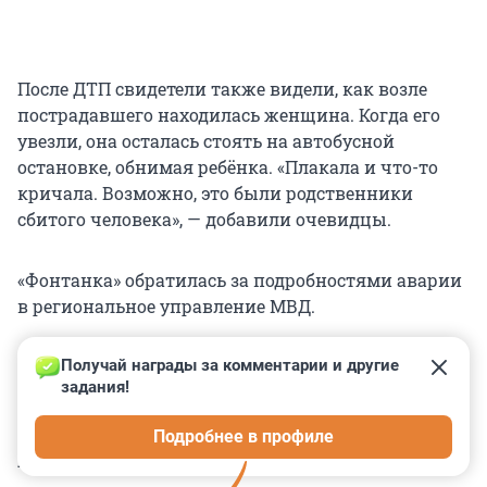
После ДТП свидетели также видели, как возле
пострадавшего находилась женщина. Когда его
увезли, она осталась стоять на автобусной
остановке, обнимая ребёнка. «Плакала и что-то
кричала. Возможно, это были родственники
сбитого человека», — добавили очевидцы.
«Фонтанка» обратилась за подробностями аварии
в региональное управление МВД.
Получай награды за комментарии и другие 
задания!
0
0
0
0
0
Подробнее в профиле
КОММЕНТАРИИ
16