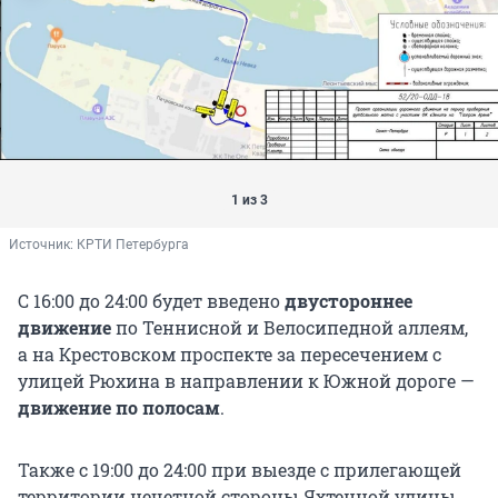
1 из 3
Источник: 
КРТИ Петербурга
С 16:00 до 24:00 будет введено
двустороннее
движение
по Теннисной и Велосипедной аллеям,
а на Крестовском проспекте за пересечением с
улицей Рюхина в направлении к Южной дороге —
движение по полосам
.
Также с 19:00 до 24:00 при выезде с прилегающей
территории нечетной стороны Яхтенной улицы