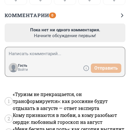
0
0
0
0
0
КОММЕНТАРИИ
0
Пока нет ни одного комментария.
Начните обсуждение первым!
Гость
Отправить
Войти
«Туризм не прекращается, он
1
трансформируется»: как россияне будут
отдыхать в августе — ответ эксперта
Кому признаются в любви, а кому разобьют
2
сердце: любовный гороскоп на август
«Меня бесила моя роль»: как сегодня выглядит