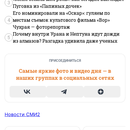
3
Пуговка из «Папиных дочек»
Его номинировали на «Оскар»: гуляем по
4
местам съемок культового фильма «Вор»
Чухрая — фоторепортаж
Почему внутри Урана и Нептуна идут дожди
5
из алмазов? Разгадка удивила даже ученых
ПРИСОЕДИНИТЬСЯ
Самые яркие фото и видео дня — в
наших группах в социальных сетях
Новости СМИ2