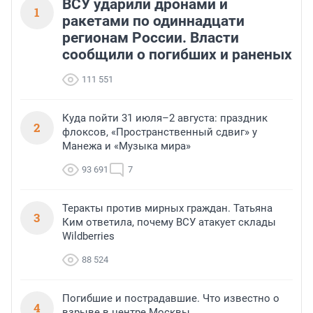
ВСУ ударили дронами и
1
ракетами по одиннадцати
регионам России. Власти
сообщили о погибших и раненых
111 551
Куда пойти 31 июля–2 августа: праздник
2
флоксов, «Пространственный сдвиг» у
Манежа и «Музыка мира»
93 691
7
Теракты против мирных граждан. Татьяна
3
Ким ответила, почему ВСУ атакует склады
Wildberries
88 524
Погибшие и пострадавшие. Что известно о
4
взрыве в центре Москвы