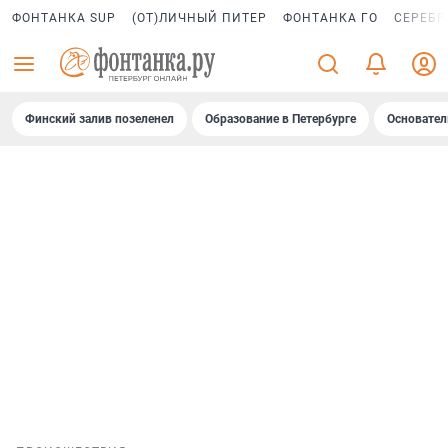
ФОНТАНКА SUP
(ОТ)ЛИЧНЫЙ ПИТЕР
ФОНТАНКА ГО
СЕРЕБР
Финский залив позеленел
Образование в Петербурге
Основател