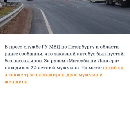
В пресс-службе ГУ МВД по Петербургу и области
ранее сообщали, что заказной автобус был пустой,
без пассажиров. За рулём «Митсубиши Лансера»
находился 22-летний мужчина. На месте
погиб он,
а также трое пассажиров: двое мужчин и
женщина
.