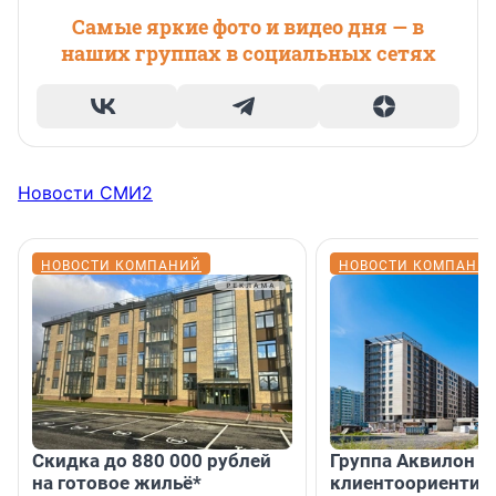
Самые яркие фото и видео дня — в
наших группах в социальных сетях
Новости СМИ2
НОВОСТИ КОМПАНИЙ
НОВОСТИ КОМПАНИ
Скидка до 880 000 рублей
Группа Аквилон 
на готовое жильё*
клиентоориентир