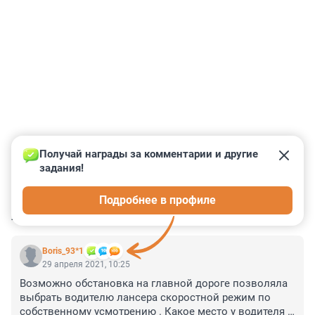
Получай награды за комментарии и другие 
задания!
0
0
0
0
0
Подробнее в профиле
КОММЕНТАРИИ
29
Boris_93*1
29 апреля 2021, 10:25
Возможно обстановка на главной дороге позволяла 
выбрать водителю лансера скоростной режим по 
собственному усмотрению . Какое место у водителя 