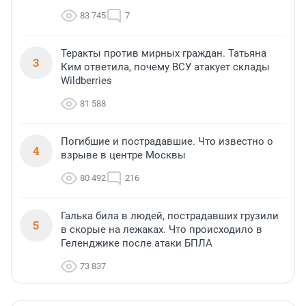
83 745
7
Теракты против мирных граждан. Татьяна
3
Ким ответила, почему ВСУ атакует склады
Wildberries
81 588
Погибшие и пострадавшие. Что известно о
4
взрыве в центре Москвы
80 492
216
Галька била в людей, пострадавших грузили
5
в скорые на лежаках. Что происходило в
Геленджике после атаки БПЛА
73 837