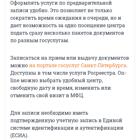
Оформлять услуги по предварительной
записи удобно. Это позволяет не только
сократить время ожидания в очереди, но и
дает возможность за одно посещение центра
подать сразу несколько пакетов документов
по разным госуслугам.
Записаться на прием или выдачу документов
можно
на портале госуслуг Санкт‑Петербурга
.
Доступны в том числе услуги Росреестра. On-
line можно выбрать удобный центр,
свободную дату и время, изменить или
отменить свой визит в МФЦ.
Для записи необходимо иметь
подтвержденную учетную запись в Единой
системе идентификации и аутентификации
(ЕСИА).