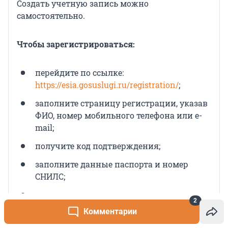
Создать учетную запись можно
самостоятельно.
Чтобы зарегистрироваться:
перейдите по ссылке:
https://esia.gosuslugi.ru/registration/
;
заполните страницу регистрации, указав
ФИО, номер мобильного телефона или e-
mail;
получите код подтверждения;
заполните данные паспорта и номер
СНИЛС;
дождитесь положительного результата
2
проверки данных;
Комментарии
далее необходимо подтвердить личность