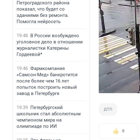
Петроградского района
показал, что будет со
зданиями без ремонта.
Помогла нейросеть
19:48
В России возбуждено
уголовное дело в отношении
журналистки Катерины
Гордеевой*
19:46
Фармкомпания
«Самсон-Мед» банкротится
после более чем 16 лет
попыток построить новый
завод в Петербурге
19:39
Петербургский
ДТП
школьник стал абсолютным
чемпионом мира на
олимпиаде по ИИ
0