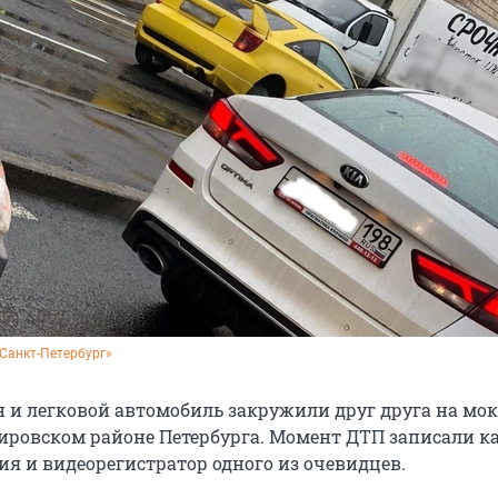
 Санкт-Петербург»
н и легковой автомобиль закружили друг друга на мо
Кировском районе Петербурга. Момент ДТП записали 
я и видеорегистратор одного из очевидцев.