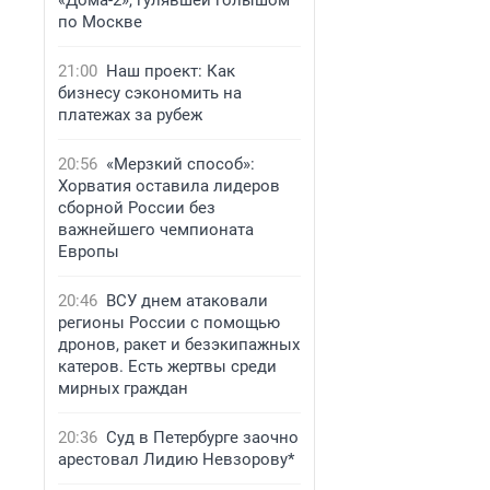
«Дома-2», гулявшей голышом
по Москве
21:00
Наш проект: Как
бизнесу сэкономить на
платежах за рубеж
20:56
«Мерзкий способ»:
Хорватия оставила лидеров
сборной России без
важнейшего чемпионата
Европы
20:46
ВСУ днем атаковали
регионы России с помощью
дронов, ракет и безэкипажных
катеров. Есть жертвы среди
мирных граждан
20:36
Суд в Петербурге заочно
арестовал Лидию Невзорову*