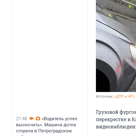
Источник: 
«ДТП и ЧП |
Грузовой фурго
21:48
«Водитель успел
перекрестке в 
выскочить». Машина дотла
видеонаблюдени
сгорела в Петроградском