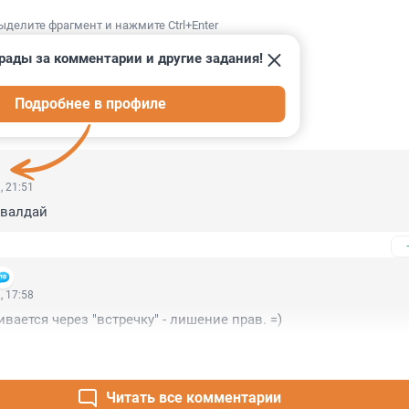
ыделите фрагмент и нажмите Ctrl+Enter
рады за комментарии и другие задания!
Подробнее в профиле
ИИ
5
, 21:51
 валдай
, 17:58
вается через "встречку" - лишение прав. =)
Читать все комментарии