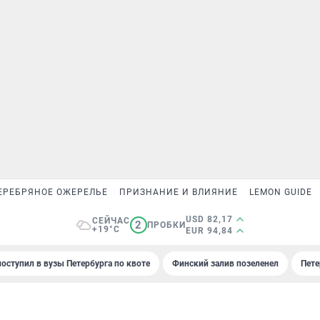
ЕРЕБРЯНОЕ ОЖЕРЕЛЬЕ
ПРИЗНАНИЕ И ВЛИЯНИЕ
LEMON GUIDE
USD 82,17
СЕЙЧАС
2
ПРОБКИ
+19°C
EUR 94,84
поступил в вузы Петербурга по квоте
Финский залив позеленел
Пете