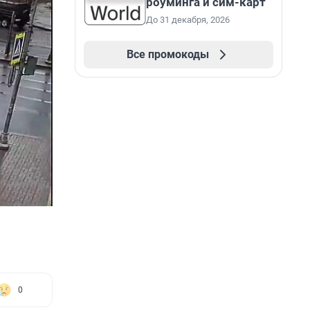
роуминга и сим-карт
До 31 декабря, 2026
Все промокоды
0