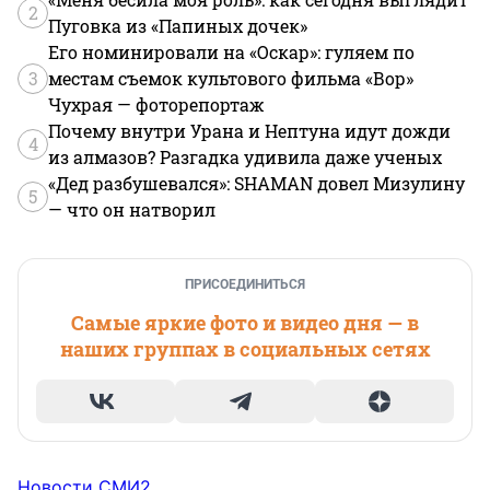
2
Пуговка из «Папиных дочек»
Его номинировали на «Оскар»: гуляем по
3
местам съемок культового фильма «Вор»
Чухрая — фоторепортаж
Почему внутри Урана и Нептуна идут дожди
4
из алмазов? Разгадка удивила даже ученых
«Дед разбушевался»: SHAMAN довел Мизулину
5
— что он натворил
ПРИСОЕДИНИТЬСЯ
Самые яркие фото и видео дня — в
наших группах в социальных сетях
Новости СМИ2