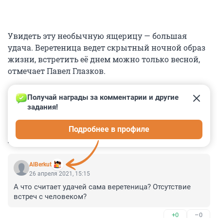
Увидеть эту необычную ящерицу — большая
удача. Веретеница ведет скрытный ночной образ
жизни, встретить её днем можно только весной,
отмечает Павел Глазков.
Получай награды за комментарии и другие 
задания!
0
0
0
0
0
Подробнее в профиле
КОММЕНТАРИИ
2
AlBerkut
26 апреля 2021, 15:15
А что считает удачей сама веретеница? Отсутствие 
встреч с человеком?
+0
–0