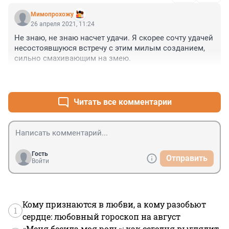
Мимопрохожу
26 апреля 2021, 11:24
Не знаю, не знаю насчет удачи. Я скорее сочту удачей 
несостоявшуюся встречу с этим милым созданием, 
сильно смахивающим на змею.
+0
–0
Читать все комментарии
Гость
Отправить
Войти
Кому признаются в любви, а кому разобьют
1
сердце: любовный гороскоп на август
«Меня бесила моя роль»: как сегодня выглядит