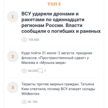
ТОП 5
ВСУ ударили дронами и
1
ракетами по одиннадцати
регионам России. Власти
сообщили о погибших и раненых
105 830
Куда пойти 31 июля–2 августа: праздник
2
флоксов, «Пространственный сдвиг» у
Манежа и «Музыка мира»
84 035
7
Теракты против мирных граждан. Татьяна
3
Ким ответила, почему ВСУ атакует склады
Wildberries
81 745