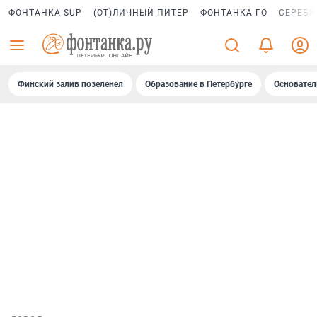
ФОНТАНКА SUP
(ОТ)ЛИЧНЫЙ ПИТЕР
ФОНТАНКА ГО
СЕРЕБР
Финский залив позеленел
Образование в Петербурге
Основател