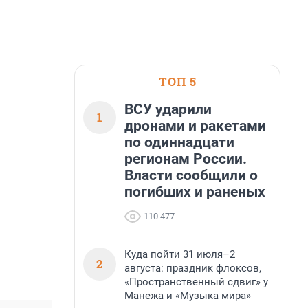
ТОП 5
ВСУ ударили
1
дронами и ракетами
по одиннадцати
регионам России.
Власти сообщили о
погибших и раненых
110 477
Куда пойти 31 июля–2
2
августа: праздник флоксов,
«Пространственный сдвиг» у
Манежа и «Музыка мира»