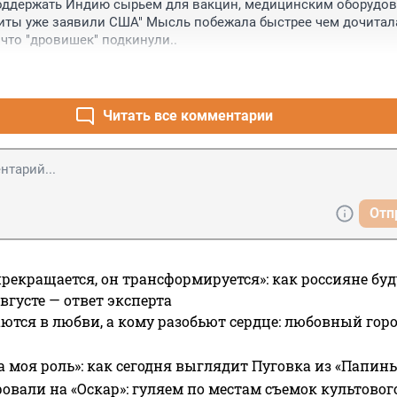
поддержать Индию сырьем для вакцин, медицинским оборудов
ты уже заявили США" Мысль побежала быстрее чем дочитала,
что "дровишек" подкинули..
Читать все комментарии
Отп
прекращается, он трансформируется»: как россияне буд
вгусте — ответ эксперта
ются в любви, а кому разобьют сердце: любовный гор
а моя роль»: как сегодня выглядит Пуговка из «Папин
овали на «Оскар»: гуляем по местам съемок культово