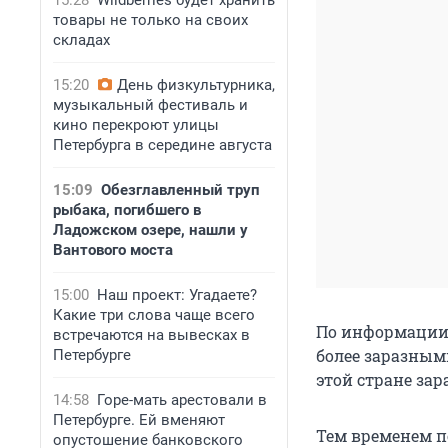
15:28
Wildberries будет хранить
товары не только на своих
складах
15:20
День физкультурника,
музыкальный фестиваль и
кино перекроют улицы
Петербурга в середине августа
15:09
Обезглавленный труп
рыбака, погибшего в
Ладожском озере, нашли у
Вантового моста
15:00
Наш проект: Угадаете?
Какие три слова чаще всего
По информации 
встречаются на вывесках в
более заразным
Петербурге
этой стране зар
14:58
Горе-мать арестовали в
Петербурге. Ей вменяют
Тем временем п
опустошение банковского