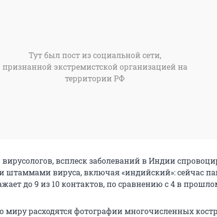
Тут был пост из социальной сети,
признанной экстремистской организацией на
территории РФ
вирусологов, всплеск заболеваний в Индии спровоци
и штаммами вируса, включая «индийский»: сейчас па
ажает до 9 из 10 контактов, по сравнению с 4 в прошлом
о миру расходятся фотографии многочисленных костр