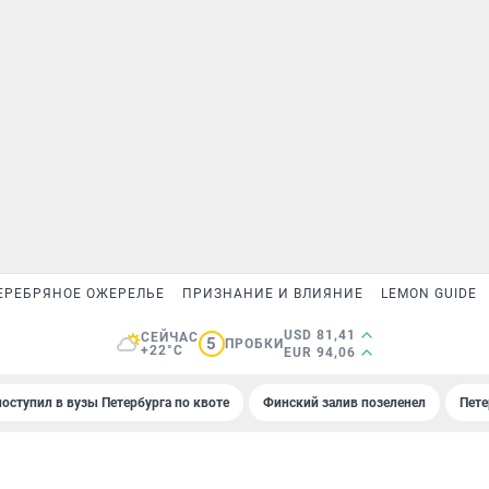
ЕРЕБРЯНОЕ ОЖЕРЕЛЬЕ
ПРИЗНАНИЕ И ВЛИЯНИЕ
LEMON GUIDE
USD 81,41
СЕЙЧАС
5
ПРОБКИ
+22°C
EUR 94,06
поступил в вузы Петербурга по квоте
Финский залив позеленел
Пете