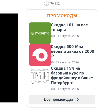
79 132
ПРОМОКОДЫ
Скидка 10% на все
товары
До 31 августа, 2026
Скидка 500 ₽ на
первый заказ от 2000
₽
До 31 августа, 2026
Скидка 15% на
базовый курс по
фридайвингу в Санкт-
Петербурге
До 31 августа, 2026
Все промокоды