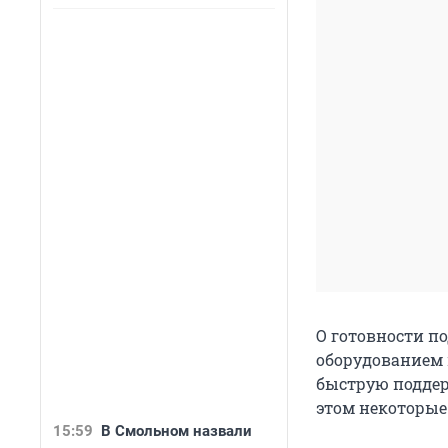
О готовности п
оборудованием 
быструю поддер
этом некоторые
15:59
В Смольном назвали