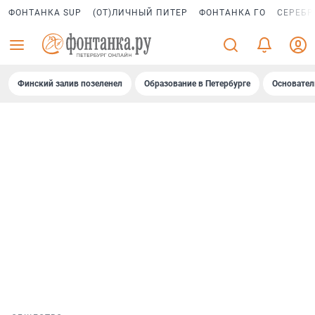
ФОНТАНКА SUP
(ОТ)ЛИЧНЫЙ ПИТЕР
ФОНТАНКА ГО
СЕРЕБР
Финский залив позеленел
Образование в Петербурге
Основател