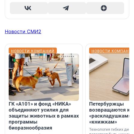
Новости СМИ2
НОВОСТИ КОМПАНИЙ
НОВОСТИ КОМПАНИ
ГК «А101» и фонд «НИКА»
Петербуржцы
объединяют усилия для
возвращаются к
защиты животных в рамках
«раскладушкам» 
программы
«книжкам»
биоразнообразия
Технология гибких дисп