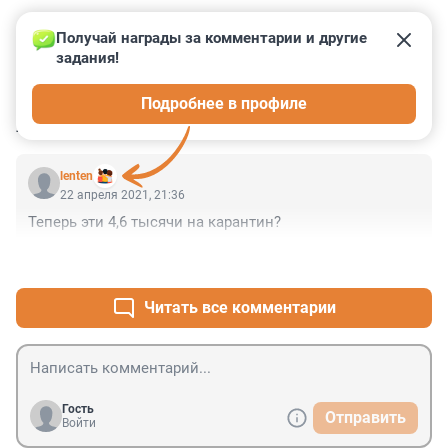
Получай награды за комментарии и другие 
задания!
0
0
0
0
0
Подробнее в профиле
КОММЕНТАРИИ
1
lenten
22 апреля 2021, 21:36
Теперь эти 4,6 тысячи на карантин?
+0
–0
Читать все комментарии
Гость
Отправить
Войти