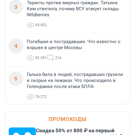
Теракты против мирных граждан. Татьяна
3
Ким ответила, почему ВСУ атакует склады
Wildberries
83 852
Погибшие и пострадавшие. Что известно о
4
взрыве в центре Москвы
82 591
216
Галька била в людей, пострадавших грузили
5
в скорые на лежаках. Что происходило в
Геленджике после атаки БПЛА
76 272
ПРОМОКОДЫ
Скидка 50% от 800 ₽ на первый