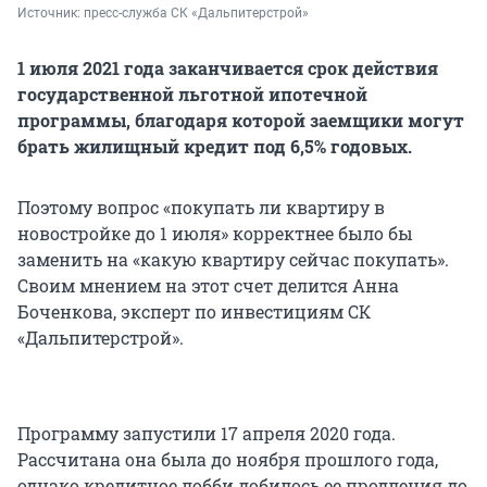
Источник: 
пресс-служба СК «Дальпитерстрой»
1 июля 2021 года заканчивается срок действия
государственной льготной ипотечной
программы, благодаря которой заемщики могут
брать жилищный кредит под 6,5% годовых.
Поэтому вопрос «покупать ли квартиру в
новостройке до 1 июля» корректнее было бы
заменить на «какую квартиру сейчас покупать».
Своим мнением на этот счет делится Анна
Боченкова, эксперт по инвестициям СК
«Дальпитерстрой».
Программу запустили 17 апреля 2020 года.
Рассчитана она была до ноября прошлого года,
однако кредитное лобби добилось ее продления до