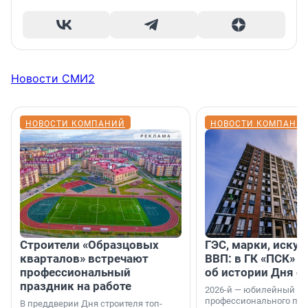
Новости СМИ2
НОВОСТИ КОМПАНИЙ
НОВОСТИ КОМПАНИ
Строители «Образцовых
ГЭС, марки, искус
кварталов» встречают
ВВП: в ГК «ПСК» р
профессиональный
об истории Дня с
праздник на работе
2026-й — юбилейный го
профессионального пр
В преддверии Дня строителя топ-