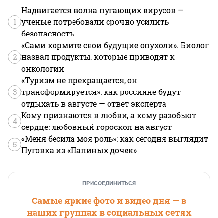
Надвигается волна пугающих вирусов —
1
ученые потребовали срочно усилить
безопасность
«Сами кормите свои будущие опухоли». Биолог
2
назвал продукты, которые приводят к
онкологии
«Туризм не прекращается, он
3
трансформируется»: как россияне будут
отдыхать в августе — ответ эксперта
Кому признаются в любви, а кому разобьют
4
сердце: любовный гороскоп на август
«Меня бесила моя роль»: как сегодня выглядит
5
Пуговка из «Папиных дочек»
ПРИСОЕДИНИТЬСЯ
Самые яркие фото и видео дня — в
наших группах в социальных сетях