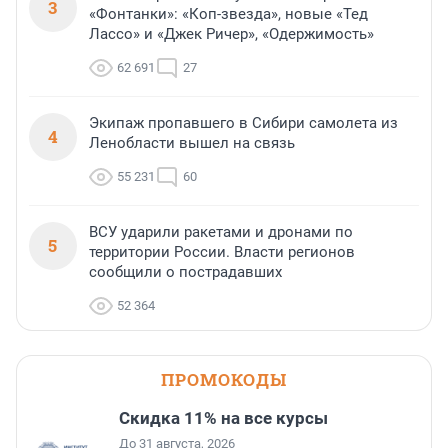
3
«Фонтанки»: «Коп-звезда», новые «Тед
Лассо» и «Джек Ричер», «Одержимость»
62 691
27
Экипаж пропавшего в Сибири самолета из
4
Ленобласти вышел на связь
55 231
60
ВСУ ударили ракетами и дронами по
5
территории России. Власти регионов
сообщили о пострадавших
52 364
ПРОМОКОДЫ
Скидка 11% на все курсы
До 31 августа, 2026