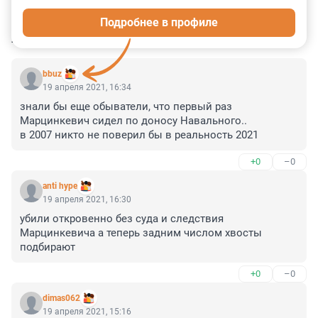
0
0
0
0
0
Подробнее в профиле
КОММЕНТАРИИ
3
bbuz
19 апреля 2021, 16:34
знали бы еще обыватели, что первый раз 
Марцинкевич сидел по доносу Навального..

в 2007 никто не поверил бы в реальность 2021
+0
–0
anti hype
19 апреля 2021, 16:30
убили откровенно без суда и следствия 
Марцинкевича а теперь задним числом хвосты 
подбирают
+0
–0
dimas062
19 апреля 2021, 15:16