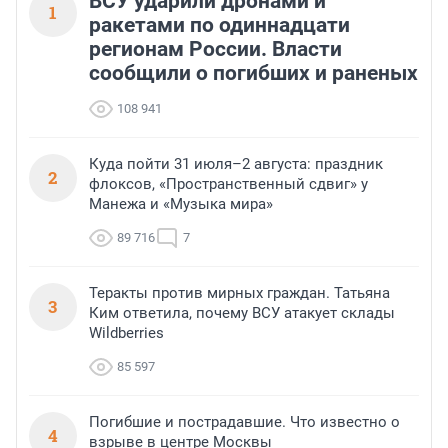
ВСУ ударили дронами и
1
ракетами по одиннадцати
регионам России. Власти
сообщили о погибших и раненых
108 941
Куда пойти 31 июля–2 августа: праздник
2
флоксов, «Пространственный сдвиг» у
Манежа и «Музыка мира»
89 716
7
Теракты против мирных граждан. Татьяна
3
Ким ответила, почему ВСУ атакует склады
Wildberries
85 597
Погибшие и пострадавшие. Что известно о
4
взрыве в центре Москвы