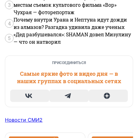
3
местам съемок культового фильма «Вор»
Чухрая — фоторепортаж
Почему внутри Урана и Нептуна идут дожди
4
из алмазов? Разгадка удивила даже ученых
«Дед разбушевался»: SHAMAN довел Мизулину
5
— что он натворил
ПРИСОЕДИНИТЬСЯ
Самые яркие фото и видео дня — в
наших группах в социальных сетях
Новости СМИ2