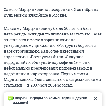
Самого Марцинкевича похоронили 3 октября на
Кунцевском кладбище в Москве.
Максиму Марцинкевичу было 36 лет, он был
четырежды осужден по уголовным статьям. Тесак
считал, что вместе с соратниками по
ультраправому движению «Реструкт» борется с
наркоторговцами. Наиболее известными
«проектами» «Реструкта» были «Оккупай-
педофиляй» и «Оккупай-наркофиляй» — они
неформально преследовали подозреваемых в
педофилии и наркоторговле. Первые сроки
Марцинкевича были связаны с экстремистскими
статьями — в 2007-м и 2014-м годах.
Получай награды за комментарии и другие 
задания!