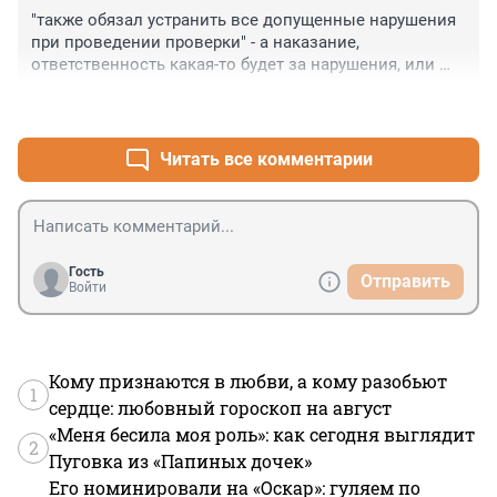
"также обязал устранить все допущенные нарушения 
при проведении проверки" - а наказание, 
ответственность какая-то будет за нарушения, или 
всё так же "правоохранители" абсолютно 
+0
–0
безнаказаны?
Читать все комментарии
Гость
Отправить
Войти
Кому признаются в любви, а кому разобьют
1
сердце: любовный гороскоп на август
«Меня бесила моя роль»: как сегодня выглядит
2
Пуговка из «Папиных дочек»
Его номинировали на «Оскар»: гуляем по