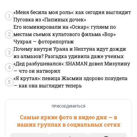
«Меня бесила моя роль»: как сегодня выглядит
1
Пуговка из «Папиных дочек»
Его номинировали на «Оскар»: гуляем по
2
местам съемок культового фильма «Вор»
Чухрая — фоторепортаж
Почему внутри Урана и Нептуна идут дожди
3
из алмазов? Разгадка удивила даже ученых
«Дед разбушевался»: SHAMAN довел Мизулину
4
— что он натворил
«Я крутая»: певица Жасмин здорово похудела
5
— как она выглядит теперь
ПРИСОЕДИНИТЬСЯ
Самые яркие фото и видео дня — в
наших группах в социальных сетях