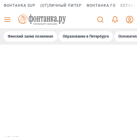
ФОНТАНКА SUP
(ОТ)ЛИЧНЫЙ ПИТЕР
ФОНТАНКА ГО
СЕРЕБР
Финский залив позеленел
Образование в Петербурге
Основател