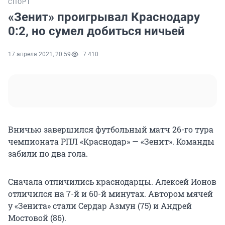
СПОРТ
«Зенит» проигрывал Краснодару
0:2, но сумел добиться ничьей
17 апреля 2021, 20:59
7 410
Вничью завершился футбольный матч 26-го тура
чемпионата РПЛ «Краснодар» — «Зенит». Команды
забили по два гола.
Сначала отличились краснодарцы. Алексей Ионов
отличился на 7-й и 60-й минутах. Автором мячей
у «Зенита» стали Сердар Азмун (75) и Андрей
Мостовой (86).