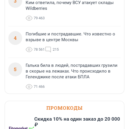
3
Ким ответила, почему ВСУ атакует склады
Wildberries
79 463
Погибшие и пострадавшие. Что известно о
4
взрыве в центре Москвы
78 561
215
Галька била в людей, пострадавших грузили
5
в скорые на лежаках. Что происходило в
Геленджике после атаки БПЛА
71 466
ПРОМОКОДЫ
Скидка 10% на один заказ до 20 000
₽