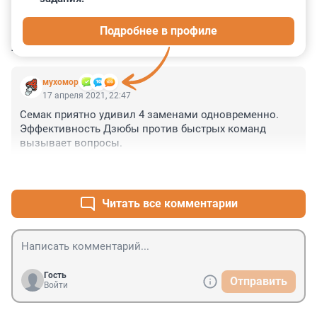
0
0
0
0
0
Подробнее в профиле
КОММЕНТАРИИ
1
мухомор
17 апреля 2021, 22:47
Семак приятно удивил 4 заменами одновременно.

Эффективность Дзюбы против быстрых команд 
вызывает вопросы.
+1
–0
Читать все комментарии
Гость
Отправить
Войти