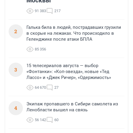
Москвы
91 383
217
Галька била в людей, пострадавших грузили
2
в скорые на лежаках. Что происходило в
Геленджике после атаки БПЛА
85 356
15 телесериалов августа — выбор
3
«Фонтанки»: «Коп-звезда», новые «Тед
Лассо» и «Джек Ричер», «Одержимость»
64 670
27
Экипаж пропавшего в Сибири самолета из
4
Ленобласти вышел на связь
56 142
60