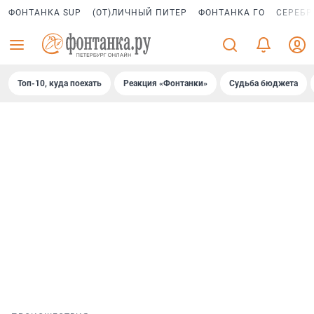
ФОНТАНКА SUP
(ОТ)ЛИЧНЫЙ ПИТЕР
ФОНТАНКА ГО
СЕРЕБР
Топ-10, куда поехать
Реакция «Фонтанки»
Судьба бюджета