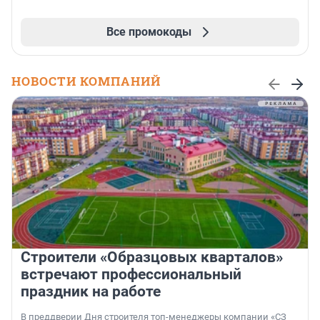
Все промокоды
НОВОСТИ КОМПАНИЙ
Строители «Образцовых кварталов»
встречают профессиональный
праздник на работе
В преддверии Дня строителя топ-менеджеры компании «СЗ