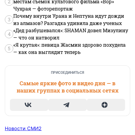
2
местам съемок культового фильма «Вор»
Чухрая — фоторепортаж
Почему внутри Урана и Нептуна идут дожди
3
из алмазов? Разгадка удивила даже ученых
«Дед разбушевался»: SHAMAN довел Мизулину
4
— что он натворил
«Я крутая»: певица Жасмин здорово похудела
5
— как она выглядит теперь
ПРИСОЕДИНИТЬСЯ
Самые яркие фото и видео дня — в
наших группах в социальных сетях
Новости СМИ2