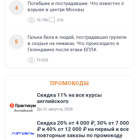
Погибшие и пострадавшие. Что известно о
4
взрыве в центре Москвы
79 790
216
Галька била в людей, пострадавших грузили
5
в скорые на лежаках. Что происходило в
Геленджике после атаки БПЛА
73 025
ПРОМОКОДЫ
Скидка 11% на все курсы
английского
До 31 августа, 2026
Скидка 20% от 4 000 ₽, 30% от 7 000
₽ и 40% от 12 000 ₽ на первый и все
повторные заказы по промокоду