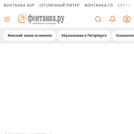
ФОНТАНКА SUP
(ОТ)ЛИЧНЫЙ ПИТЕР
ФОНТАНКА ГО
СЕРЕБР
Финский залив позеленел
Образование в Петербурге
Основател