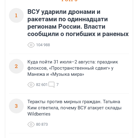
ВСУ ударили дронами и
1
ракетами по одиннадцати
регионам России. Власти
сообщили о погибших и раненых
104 988
Куда пойти 31 июля–2 августа: праздник
2
флоксов, «Пространственный сдвиг» у
Манежа и «Музыка мира»
82 601
7
Теракты против мирных граждан. Татьяна
3
Ким ответила, почему ВСУ атакует склады
Wildberries
80 873