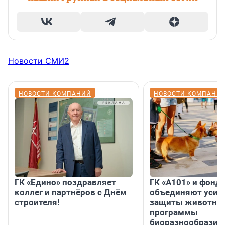
Новости СМИ2
НОВОСТИ КОМПАНИЙ
НОВОСТИ КОМПАНИ
ГК «Едино» поздравляет
ГК «А101» и фонд
коллег и партнёров с Днём
объединяют усил
строителя!
защиты животных
программы
биоразнообразия