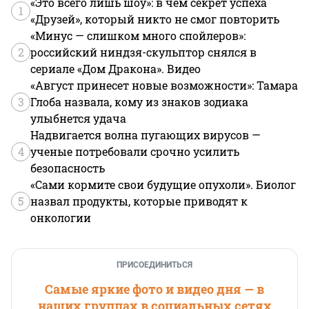
«Это всего лишь шоу»: в чем секрет успеха
1
«Друзей», который никто не смог повторить
«Минус — слишком много спойлеров»:
2
российский ниндзя-скульптор снялся в
сериале «Дом Дракона». Видео
«Август принесет новые возможности»: Тамара
3
Глоба назвала, кому из знаков зодиака
улыбнется удача
Надвигается волна пугающих вирусов —
4
ученые потребовали срочно усилить
безопасность
«Сами кормите свои будущие опухоли». Биолог
5
назвал продукты, которые приводят к
онкологии
ПРИСОЕДИНИТЬСЯ
Самые яркие фото и видео дня — в
наших группах в социальных сетях