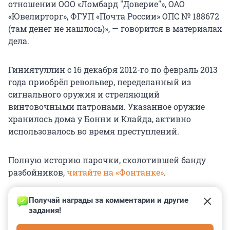
отношении ООО «Ломбард "Доверие"», ОАО
«Ювелирторг», ФГУП «Почта России» ОПС № 188672
(там денег не нашлось)», — говорится в материалах
дела.
Гиниятуллин с 16 декабря 2012-го по февраль 2013
года приобрёл револьвер, переделанный из
сигнального оружия и стреляющий
винтовочными патронами. Указанное оружие
хранилось дома у Бонни и Клайда, активно
использовалось во время преступлений.
Полную историю парочки, сколотившей банду
разбойников,
читайте на «Фонтанке»
.
Получай награды за комментарии и другие 
задания!
0
0
0
0
0