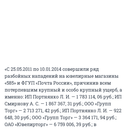
«С 25.05.2011 по 10.01.2014 совершили ряд
разбойных нападений на ювелирные магазины
«585» и ФГУП «Почта России», причинив всем
потерпевшим крупный и особо крупный ущерб, а
именно: ИП Портнянко Л. И. — 1 783 114, 06 руб.; ИП
Смирнову А. С. — 1 867 367, 31 руб.; ООО «Групп
Торг» — 2 713 271, 42 руб.; ИП Портнянко Л. И. — 922
648, 30 руб.; ООО «Групп Торг» — 3 364 171, 94 руб.;
ОАО «Ювелирторг» — 6 759 006, 39 руб.; в