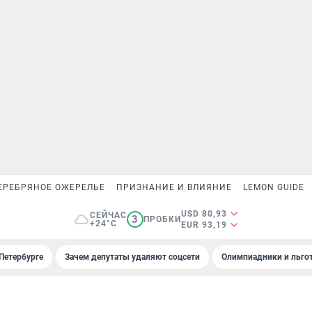
ЕРЕБРЯНОЕ ОЖЕРЕЛЬЕ
ПРИЗНАНИЕ И ВЛИЯНИЕ
LEMON GUIDE
USD 80,93
СЕЙЧАС
3
ПРОБКИ
+24°C
EUR 93,19
Петербурге
Зачем депутаты удаляют соцсети
Олимпиадники и льгот