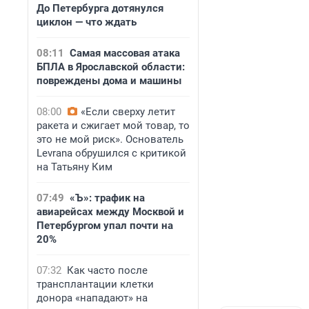
До Петербурга дотянулся
циклон — что ждать
08:11
Самая массовая атака
БПЛА в Ярославской области:
повреждены дома и машины
08:00
«Если сверху летит
ракета и сжигает мой товар, то
это не мой риск». Основатель
Levrana обрушился с критикой
на Татьяну Ким
07:49
«Ъ»: трафик на
авиарейсах между Москвой и
Петербургом упал почти на
20%
07:32
Как часто после
трансплантации клетки
донора «нападают» на