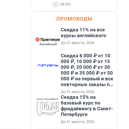
69 001
ПРОМОКОДЫ
Скидка 11% на все
курсы английского
До 31 августа, 2026
Скидка 6 000 ₽ от 10
000 ₽, 10 000 ₽ от 15
000 ₽, 20 000 ₽ от 30
000 ₽ и 35 000 ₽ от 50
000 ₽ на первый и все
повторные заказы по
промокоду НАБЕРИ
До 31 августа, 2026
Скидка 15% на
базовый курс по
фридайвингу в Санкт-
Петербурге
До 31 августа, 2026