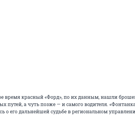
ое время красный «Форд», по их данным, нашли брош
х путей, а чуть позже — и самого водителя. «Фонтанк
сь о его дальнейшей судьбе в региональном управлен