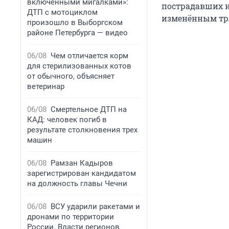
включенными мигалками»:
пострадавших н
ДТП с мотоциклом
изменённым тра
произошло в Выборгском
районе Петербурга — видео
06/08
Чем отличается корм
для стерилизованных котов
от обычного, объясняет
ветеринар
06/08
Смертельное ДТП на
КАД: человек погиб в
результате столкновения трех
машин
06/08
Рамзан Кадыров
зарегистрирован кандидатом
на должность главы Чечни
06/08
ВСУ ударили ракетами и
дронами по территории
России. Власти регионов