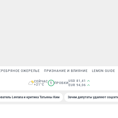
ЕРЕБРЯНОЕ ОЖЕРЕЛЬЕ
ПРИЗНАНИЕ И ВЛИЯНИЕ
LEMON GUIDE
USD 81,41
СЕЙЧАС
1
ПРОБКИ
+21°C
EUR 94,06
ователь Levrana и критика Татьяны Ким
Зачем депутаты удаляют соцсет