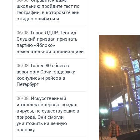
06/08
Справится даже
школьник: пройдите тест по
географии, в котором очень
стыдно ошибиться
06/08
Глава ЛДПР Леонид
Слуцкий призвал признать
партию «Яблоко»
нежелательной организацией
06/08
Более 80 сбоев в
аэропорту Сочи: задержки
коснулись и рейсов в
Петербург
06/08
Искусственный
интеллект впервые создал
вирусы, не существующие в
природе. Они смогли
уничтожить кишечную
палочку