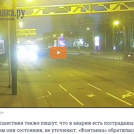
ру»
сшествия также пишут, что в аварии есть пострадавш
ом они состоянии, не уточняют. «Фонтанка» обратилас