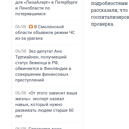
для «ЛизаАлерт» в Петербурге
подробностями 
и Ленобласти по
рассказали, что
потерявшимся
госпитализиров
проверка.
06/08
В Смоленской
области объявили режим ЧС
из-за урагана
06/08
Экс-депутат Ано
Туртиайнен, получивший
статус беженца в РФ,
обвиняется в Финляндии в
совершении финансовых
преступлений
06/08
«От этого зависит ваша
жизнь»: эксперт назвал
навык, который нужно
развивать людям старше 60
лет