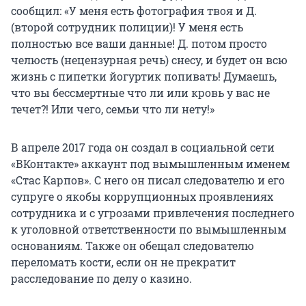
сообщил: «У меня есть фотография твоя и Д.
(второй сотрудник полиции)! У меня есть
полностью все ваши данные! Д. потом просто
челюсть (нецензурная речь) снесу, и будет он всю
жизнь с пипетки йогуртик попивать! Думаешь,
что вы бессмертные что ли или кровь у вас не
течет?! Или чего, семьи что ли нету!»
В апреле 2017 года он создал в социальной сети
«ВКонтакте» аккаунт под вымышленным именем
«Стас Карпов». С него он писал следователю и его
супруге о якобы коррупционных проявлениях
сотрудника и с угрозами привлечения последнего
к уголовной ответственности по вымышленным
основаниям. Также он обещал следователю
переломать кости, если он не прекратит
расследование по делу о казино.