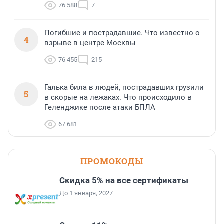
76 588
7
Погибшие и пострадавшие. Что известно о
4
взрыве в центре Москвы
76 455
215
Галька била в людей, пострадавших грузили
5
в скорые на лежаках. Что происходило в
Геленджике после атаки БПЛА
67 681
ПРОМОКОДЫ
Скидка 5% на все сертификаты
До 1 января, 2027