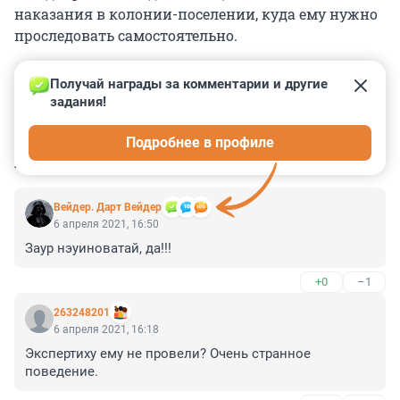
наказания в колонии-поселении, куда ему нужно
проследовать самостоятельно.
Получай награды за комментарии и другие 
задания!
0
0
0
0
0
Подробнее в профиле
КОММЕНТАРИИ
15
Вейдер. Дарт Вейдер
6 апреля 2021, 16:50
Заур нэуиноватай, да!!!
+0
–1
263248201
6 апреля 2021, 16:18
Экспертиху ему не провели? Очень странное 
поведение.