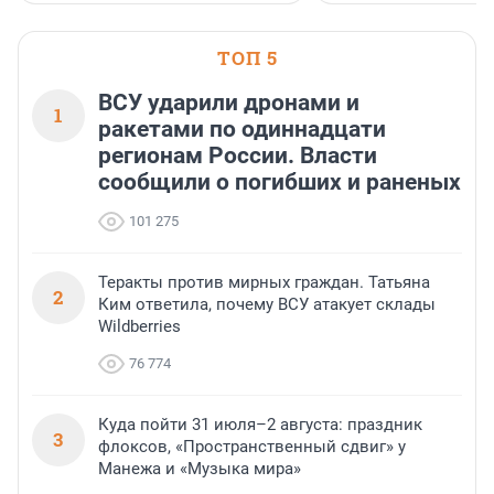
ТОП 5
ВСУ ударили дронами и
1
ракетами по одиннадцати
регионам России. Власти
сообщили о погибших и раненых
101 275
Теракты против мирных граждан. Татьяна
2
Ким ответила, почему ВСУ атакует склады
Wildberries
76 774
Куда пойти 31 июля–2 августа: праздник
3
флоксов, «Пространственный сдвиг» у
Манежа и «Музыка мира»