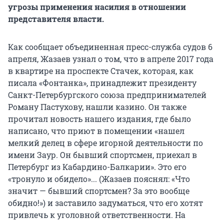
угрозы применения насилия в отношении
представителя власти.
Как сообщает объединенная пресс-служба судов 6
апреля, Жазаев узнал о том, что в апреле 2017 года
в квартире на проспекте Стачек, которая, как
писала «Фонтанка», принадлежит президенту
Санкт-Петербургского союза предпринимателей
Роману Пастухову, нашли казино. Он также
прочитал новость нашего издания, где было
написано, что приют в помещении «нашел
мелкий делец в сфере игорной деятельности по
имени Заур. Он бывший спортсмен, приехал в
Петербург из Кабардино-Балкарии». Это его
«тронуло и обидело»... (Жазаев пояснял: «Что
значит — бывший спортсмен? За это вообще
обидно!») и заставило задуматься, что его хотят
привлечь к уголовной ответственности. На