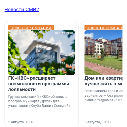
Новости СМИ2
НОВОСТИ КОМПАНИЙ
НОВОСТИ КОМПАНИ
ГК «КВС» расширяет
Дом или квартира
возможности программы
лучше жить в мег
лояльности
Взвешиваем «за» и «про
вариантов — без розовы
Группа компаний «КВС» обновила
лишнего драматизма.
программу «Карта Друга» для
участников «Клуба Ваших Соседей».
5 августа, 18:13
5 августа, 18:00