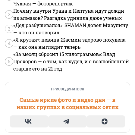
Чухрая — фоторепортаж
Почему внутри Урана и Нептуна идут дожди
2
из алмазов? Разгадка удивила даже ученых
«Дед разбушевался»: SHAMAN довел Мизулину
3
— что он натворил
«Я крутая»: певица Жасмин здорово похудела
4
— как она выглядит теперь
«За месяц сбросил 15 килограммов»: Влад
5
Прохоров — о том, как худел, и о возлюбленной
старше его на 21 год
ПРИСОЕДИНИТЬСЯ
Самые яркие фото и видео дня — в
наших группах в социальных сетях