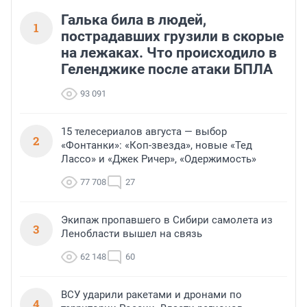
Галька била в людей,
1
пострадавших грузили в скорые
на лежаках. Что происходило в
Геленджике после атаки БПЛА
93 091
15 телесериалов августа — выбор
2
«Фонтанки»: «Коп-звезда», новые «Тед
Лассо» и «Джек Ричер», «Одержимость»
77 708
27
Экипаж пропавшего в Сибири самолета из
3
Ленобласти вышел на связь
62 148
60
ВСУ ударили ракетами и дронами по
4