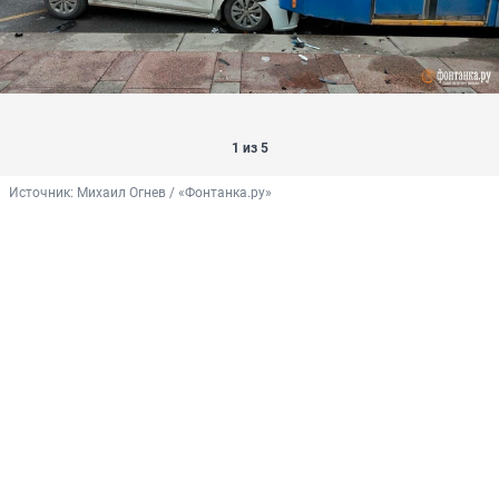
1 из 5
Источник: 
Михаил Огнев / «Фонтанка.ру»