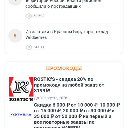
территории России. Власти регионов
сообщили о пострадавших
59 692
Из-за атаки в Красном Бору горит склад
5
Wildberries
54 011
ПРОМОКОДЫ
ROSTIC'S - скидка 20% по
промокоду на любой заказ от
3199₽!
До 31 августа, 2026
Скидка 6 000 ₽ от 10 000 ₽, 10 000 ₽
от 15 000 ₽, 20 000 ₽ от 30 000 ₽ и
35 000 ₽ от 50 000 ₽ на первый и
все повторные заказы по
промокоду НАБЕРИ