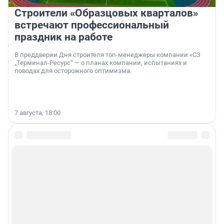
Строители «Образцовых кварталов»
встречают профессиональный
праздник на работе
В преддверии Дня строителя топ-менеджеры компании «СЗ
„Терминал-Ресурс“ — о планах компании, испытаниях и
поводах для осторожного оптимизма.
7 августа, 18:00