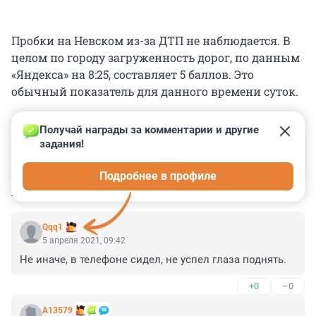
Пробки на Невском из-за ДТП не наблюдается. В
целом по городу загруженность дорог, по данным
«Яндекса» на 8:25, составляет 5 баллов. Это
обычный показатель для данного времени суток.
Получай награды за комментарии и другие 
задания!
0
0
0
0
0
Подробнее в профиле
КОММЕНТАРИИ
2
Qqq1
5 апреля 2021, 09:42
Не иначе, в телефоне сидел, не успел глаза поднять.
+0
–0
А13579