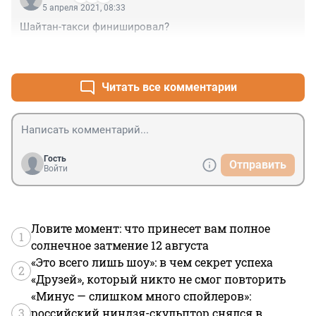
5 апреля 2021, 08:33
Шайтан-такси финишировал?
+0
–0
Читать все комментарии
Гость
Отправить
Войти
Ловите момент: что принесет вам полное
1
солнечное затмение 12 августа
«Это всего лишь шоу»: в чем секрет успеха
2
«Друзей», который никто не смог повторить
«Минус — слишком много спойлеров»:
3
российский ниндзя-скульптор снялся в