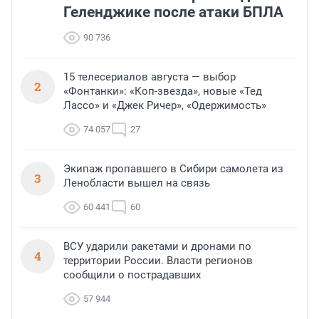
Геленджике после атаки БПЛА
90 736
15 телесериалов августа — выбор
2
«Фонтанки»: «Коп-звезда», новые «Тед
Лассо» и «Джек Ричер», «Одержимость»
74 057
27
Экипаж пропавшего в Сибири самолета из
3
Ленобласти вышел на связь
60 441
60
ВСУ ударили ракетами и дронами по
4
территории России. Власти регионов
сообщили о пострадавших
57 944