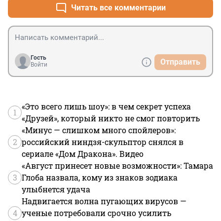
Читать все комментарии
Гость
Отправить
Войти
«Это всего лишь шоу»: в чем секрет успеха
1
«Друзей», который никто не смог повторить
«Минус — слишком много спойлеров»:
2
российский ниндзя-скульптор снялся в
сериале «Дом Дракона». Видео
«Август принесет новые возможности»: Тамара
3
Глоба назвала, кому из знаков зодиака
улыбнется удача
Надвигается волна пугающих вирусов —
4
ученые потребовали срочно усилить