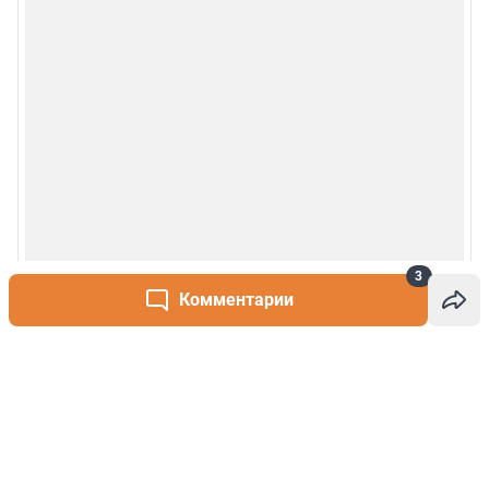
3
Комментарии
Написать комментарий