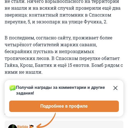
не стали. Ничего взрывоопасного на территории
не нашли и на всякий случай проверили ещё два
зверинца: контактный питомник в Спасском
переулке, 5, и экзоопарк на улице Фучика, 2.
В последнем, согласно сайту, проживает более
четырёхсот обитателей жарких саванн,
бескрайних пустынь и непроходимых
тропических лесов. В Спасском переулке обитает
Гайка, Крош, Бантик и ещё 15 енотов. Бомб рядом с
ними не нашли.
Получай награды за комментарии и другие 
задания!
0
0
0
0
0
Подробнее в профиле
КОММЕНТАРИИ
3
Riptide