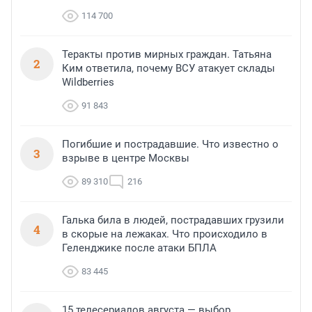
114 700
Теракты против мирных граждан. Татьяна
2
Ким ответила, почему ВСУ атакует склады
Wildberries
91 843
Погибшие и пострадавшие. Что известно о
3
взрыве в центре Москвы
89 310
216
Галька била в людей, пострадавших грузили
4
в скорые на лежаках. Что происходило в
Геленджике после атаки БПЛА
83 445
15 телесериалов августа — выбор