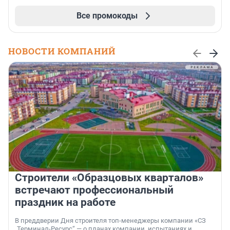
Все промокоды
НОВОСТИ КОМПАНИЙ
Строители «Образцовых кварталов»
встречают профессиональный
праздник на работе
В преддверии Дня строителя топ-менеджеры компании «СЗ
„Терминал-Ресурс“ — о планах компании, испытаниях и