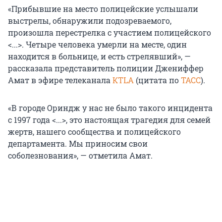
«Прибывшие на место полицейские услышали
выстрелы, обнаружили подозреваемого,
произошла перестрелка с участием полицейского
<...>. Четыре человека умерли на месте, один
находится в больнице, и есть стрелявший», —
рассказала представитель полиции Джениффер
Амат в эфире телеканала
КTLA
(цитата по
ТАСС
).
«В городе Ориндж у нас не было такого инцидента
с 1997 года <...>, это настоящая трагедия для семей
жертв, нашего сообщества и полицейского
департамента. Мы приносим свои
соболезнования», — отметила Амат.