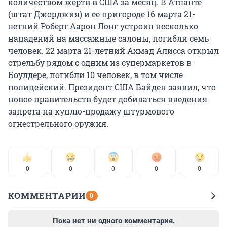
количеством жертв в США за месяц. В Атланте
(штат Джорджия) и ее пригороде 16 марта 21-
летний Роберт Аарон Лонг устроил несколько
нападений на массажные салоны, погибли семь
человек. 22 марта 21-летний Ахмад Алисса открыл
стрельбу рядом с одним из супермаркетов в
Боулдере, погибли 10 человек, в том числе
полицейский. Президент США Байден заявил, что
новое правительств будет добиваться введения
запрета на куплю-продажу штурмового
огнестрельного оружия.
0
0
0
0
0
КОММЕНТАРИИ
0
Пока нет ни одного комментария.