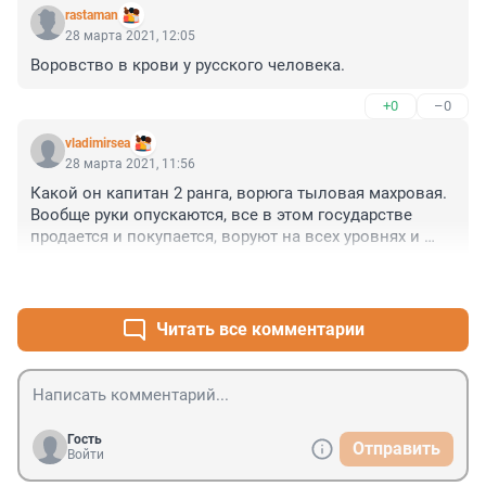
rastaman
28 марта 2021, 12:05
Воровство в крови у русского человека.
+0
–0
vladimirsea
28 марта 2021, 11:56
Какой он капитан 2 ранга, ворюга тыловая махровая. 
Вообще руки опускаются, все в этом государстве 
продается и покупается, воруют на всех уровнях и 
везде правят деньги. Путь в никуда.
+0
–0
Читать все комментарии
Гость
Отправить
Войти