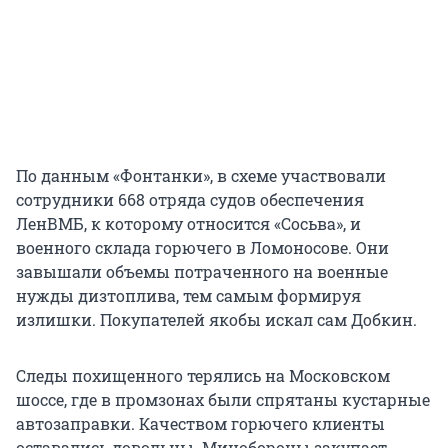
По данным «Фонтанки», в схеме участвовали
сотрудники 668 отряда судов обеспечения
ЛенВМБ, к которому относится «Сосьва», и
военного склада горючего в Ломоносове. Они
завышали объемы потраченного на военные
нужды дизтоплива, тем самым формируя
излишки. Покупателей якобы искал сам Добкин.
Следы похищенного терялись на Московском
шоссе, где в промзонах были спрятаны кустарные
автозаправки. Качеством горючего клиенты
оставались довольны. Минобороны закупает