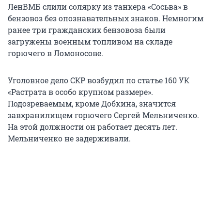
ЛенВМБ слили солярку из танкера «Сосьва» в
бензовоз без опознавательных знаков. Немногим
ранее три гражданских бензовоза были
загружены военным топливом на складе
горючего в Ломоносове.
Уголовное дело СКР возбудил по статье 160 УК
«Растрата в особо крупном размере».
Подозреваемым, кроме Добкина, значится
завхранилищем горючего Сергей Мельниченко.
На этой должности он работает десять лет.
Мельниченко не задерживали.