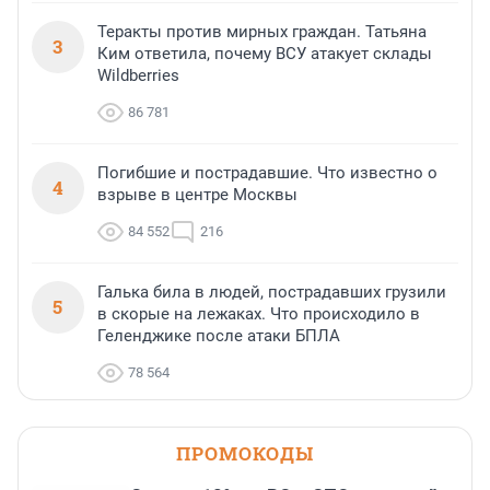
Теракты против мирных граждан. Татьяна
3
Ким ответила, почему ВСУ атакует склады
Wildberries
86 781
Погибшие и пострадавшие. Что известно о
4
взрыве в центре Москвы
84 552
216
Галька била в людей, пострадавших грузили
5
в скорые на лежаках. Что происходило в
Геленджике после атаки БПЛА
78 564
ПРОМОКОДЫ