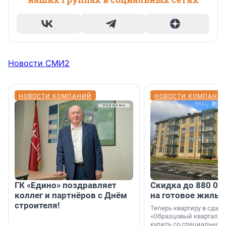
Новости СМИ2
НОВОСТИ КОМПАНИЙ
НОВОСТИ КОМПАНИ
ГК «Едино» поздравляет
Скидка до 880 00
коллег и партнёров с Днём
на готовое жильё
строителя!
Теперь квартиру в сда
«Образцовый квартал 1
купить со специальной 