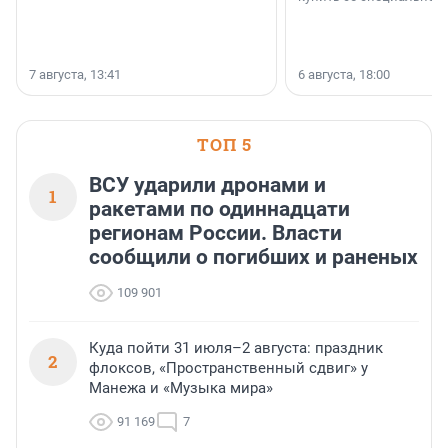
7 августа, 13:41
6 августа, 18:00
ТОП 5
ВСУ ударили дронами и
1
ракетами по одиннадцати
регионам России. Власти
сообщили о погибших и раненых
109 901
Куда пойти 31 июля–2 августа: праздник
2
флоксов, «Пространственный сдвиг» у
Манежа и «Музыка мира»
91 169
7