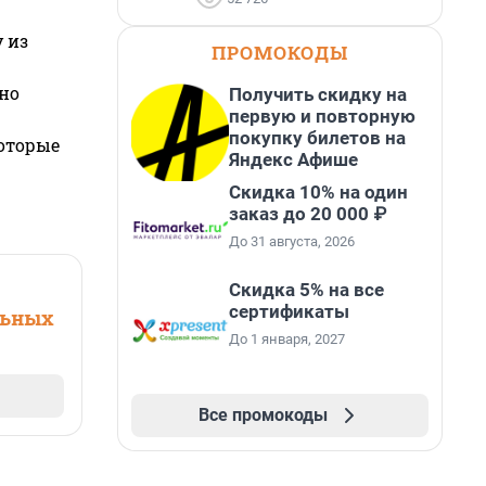
 из
ПРОМОКОДЫ
но
Получить скидку на
первую и повторную
покупку билетов на
которые
Яндекс Афише
Скидка 10% на один
заказ до 20 000 ₽
До 31 августа, 2026
Скидка 5% на все
сертификаты
льных
До 1 января, 2027
Все промокоды