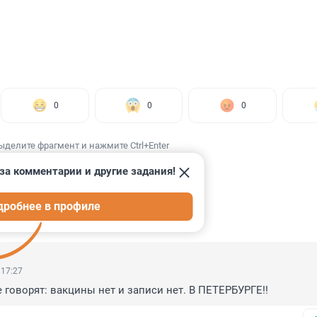
0
0
0
ыделите фрагмент и нажмите Ctrl+Enter
за комментарии и другие задания!
дробнее в профиле
ИИ
4
 17:27
 говорят: вакцины нет и записи нет. В ПЕТЕРБУРГЕ!!