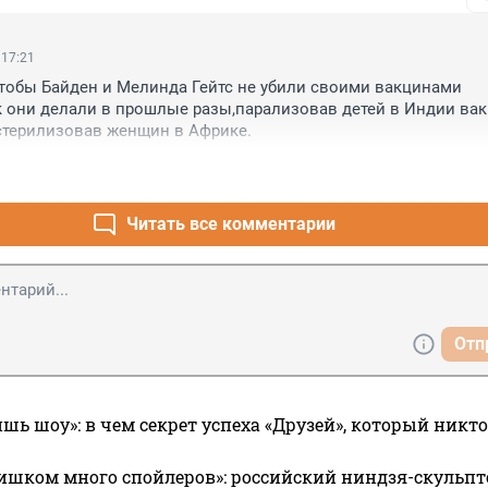
 17:21
тобы Байден и Мелинда Гейтс не убили своими вакцинами 
к они делали в прошлые разы,парализовав детей в Индии вак
стерилизовав женщин в Африке.
Читать все комментарии
Отп
ишь шоу»: в чем секрет успеха «Друзей», который никто
ишком много спойлеров»: российский ниндзя-скульпт