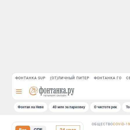
ФОНТАНКА SUP
(ОТ)ЛИЧНЫЙ ПИТЕР
ФОНТАНКА ГО
С
Фонтан на Неве
40 млн за парковку
О чистоте рек
То
ОБЩЕСТВО
COVID-1