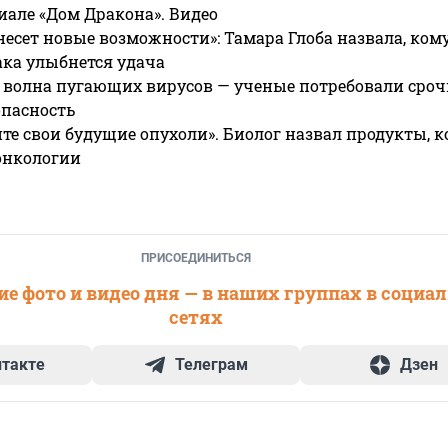
риале «Дом Дракона». Видео
несет новые возможности»: Тамара Глоба назвала, кому
ака улыбнется удача
 волна пугающих вирусов — ученые потребовали сроч
опасность
те свои будущие опухоли». Биолог назвал продукты, 
онкологии
ПРИСОЕДИНИТЬСЯ
е фото и видео дня — в наших группах в социа
сетях
нтакте
Телеграм
Дзен