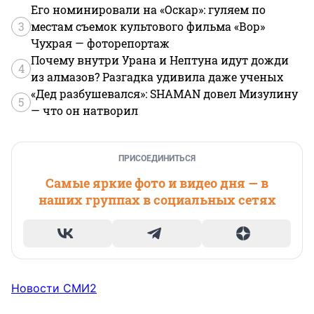
Его номинировали на «Оскар»: гуляем по
3
местам съемок культового фильма «Вор»
Чухрая — фоторепортаж
Почему внутри Урана и Нептуна идут дожди
4
из алмазов? Разгадка удивила даже ученых
«Дед разбушевался»: SHAMAN довел Мизулину
5
— что он натворил
ПРИСОЕДИНИТЬСЯ
Самые яркие фото и видео дня — в
наших группах в социальных сетях
Новости СМИ2