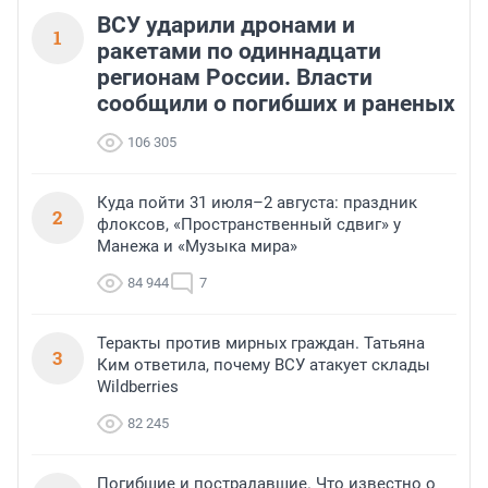
ВСУ ударили дронами и
1
ракетами по одиннадцати
регионам России. Власти
сообщили о погибших и раненых
106 305
Куда пойти 31 июля–2 августа: праздник
2
флоксов, «Пространственный сдвиг» у
Манежа и «Музыка мира»
84 944
7
Теракты против мирных граждан. Татьяна
3
Ким ответила, почему ВСУ атакует склады
Wildberries
82 245
Погибшие и пострадавшие. Что известно о