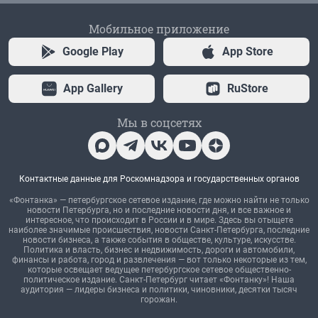
Мобильное приложение
Google Play
App Store
App Gallery
RuStore
Мы в соцсетях
Контактные данные для Роскомнадзора и государственных органов
«Фонтанка» — петербургское сетевое издание, где можно найти не только
новости Петербурга, но и последние новости дня, и все важное и
интересное, что происходит в России и в мире. Здесь вы отыщете
наиболее значимые происшествия, новости Санкт-Петербурга, последние
новости бизнеса, а также события в обществе, культуре, искусстве.
Политика и власть, бизнес и недвижимость, дороги и автомобили,
финансы и работа, город и развлечения — вот только некоторые из тем,
которые освещает ведущее петербургское сетевое общественно-
политическое издание. Санкт-Петербург читает «Фонтанку»! Наша
аудитория — лидеры бизнеса и политики, чиновники, десятки тысяч
горожан.