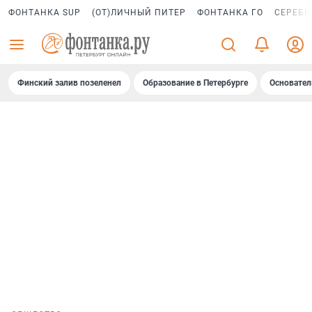
ФОНТАНКА SUP
(ОТ)ЛИЧНЫЙ ПИТЕР
ФОНТАНКА ГО
СЕРЕБР
Финский залив позеленел
Образование в Петербурге
Основател