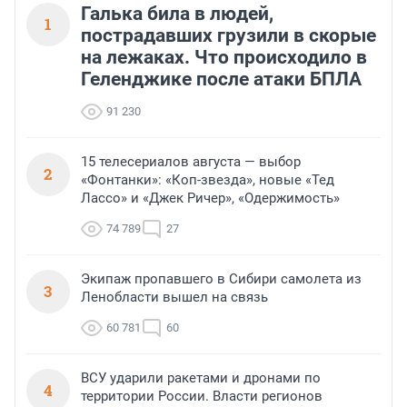
Галька била в людей,
1
пострадавших грузили в скорые
на лежаках. Что происходило в
Геленджике после атаки БПЛА
91 230
15 телесериалов августа — выбор
2
«Фонтанки»: «Коп-звезда», новые «Тед
Лассо» и «Джек Ричер», «Одержимость»
74 789
27
Экипаж пропавшего в Сибири самолета из
3
Ленобласти вышел на связь
60 781
60
ВСУ ударили ракетами и дронами по
4
территории России. Власти регионов