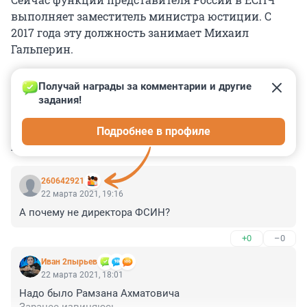
выполняет заместитель министра юстиции. С
2017 года эту должность занимает Михаил
Гальперин.
Получай награды за комментарии и другие 
задания!
0
0
0
0
0
Подробнее в профиле
КОММЕНТАРИИ
4
260642921
22 марта 2021, 19:16
А почему не директора ФСИН?
+0
–0
Иван 2пырьев
22 марта 2021, 18:01
Надо было Рамзана Ахматовича
