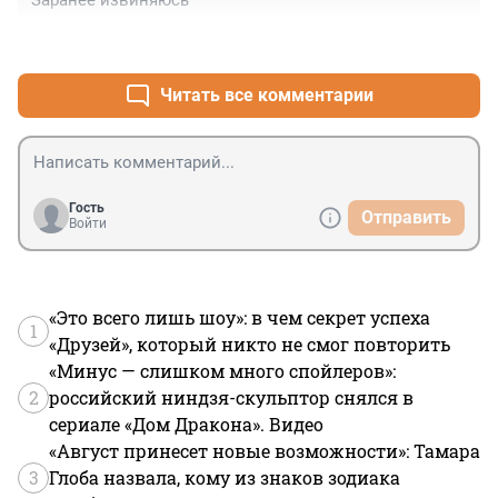
Заранее извиняюсь
+0
–0
Читать все комментарии
Гость
Отправить
Войти
«Это всего лишь шоу»: в чем секрет успеха
1
«Друзей», который никто не смог повторить
«Минус — слишком много спойлеров»:
2
российский ниндзя-скульптор снялся в
сериале «Дом Дракона». Видео
«Август принесет новые возможности»: Тамара
3
Глоба назвала, кому из знаков зодиака