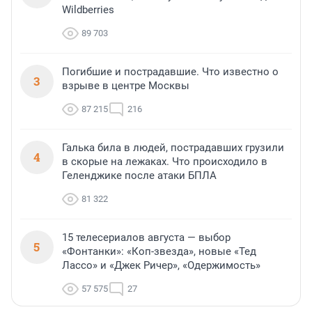
Wildberries
89 703
Погибшие и пострадавшие. Что известно о
3
взрыве в центре Москвы
87 215
216
Галька била в людей, пострадавших грузили
4
в скорые на лежаках. Что происходило в
Геленджике после атаки БПЛА
81 322
15 телесериалов августа — выбор
5
«Фонтанки»: «Коп-звезда», новые «Тед
Лассо» и «Джек Ричер», «Одержимость»
57 575
27