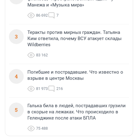
Манежа и «Музыка мира»
86 692
7
Теракты против мирных граждан. Татьяна
3
Ким ответила, почему ВСУ атакует склады
Wildberries
83 162
Погибшие и пострадавшие. Что известно о
4
взрыве в центре Москвы
81 973
216
Галька била в людей, пострадавших грузили
5
в скорые на лежаках. Что происходило в
Геленджике после атаки БПЛА
75 488