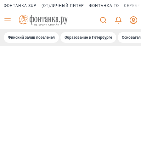
ФОНТАНКА SUP
(ОТ)ЛИЧНЫЙ ПИТЕР
ФОНТАНКА ГО
СЕРЕБР
Финский залив позеленел
Образование в Петербурге
Основател