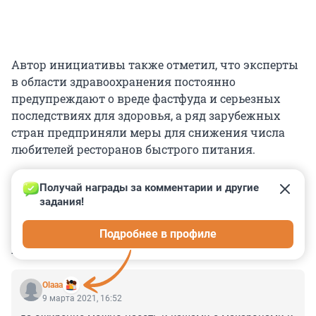
Автор инициативы также отметил, что эксперты
в области здравоохранения постоянно
предупреждают о вреде фастфуда и серьезных
последствиях для здоровья, а ряд зарубежных
стран предприняли меры для снижения числа
любителей ресторанов быстрого питания.
Получай награды за комментарии и другие 
задания!
0
0
0
0
0
Подробнее в профиле
КОММЕНТАРИИ
5
Olaaa
9 марта 2021, 16:52