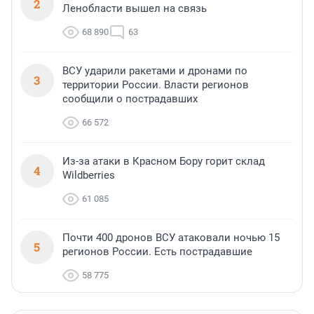
2
Ленобласти вышел на связь
68 890
63
ВСУ ударили ракетами и дронами по
3
территории России. Власти регионов
сообщили о пострадавших
66 572
Из-за атаки в Красном Бору горит склад
4
Wildberries
61 085
Почти 400 дронов ВСУ атаковали ночью 15
5
регионов России. Есть пострадавшие
58 775