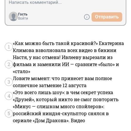
Гость
Отправить
Войти
«Как можно быть такой красивой?» Екатерина
1
Климова взволновала всех видео в бикини
Настя, у нас отмена! Ивлееву вырезали из
2
фильма и заменили ИИ — сравните «было» и
«стало»
Ловите момент: что принесет вам полное
3
солнечное затмение 12 августа
«Это всего лишь шоу»: в чем секрет успеха
4
«Друзей», который никто не смог повторить
«Минус — слишком много спойлеров»:
5
российский ниндзя-скульптор снялся в
сериале «Дом Дракона». Видео