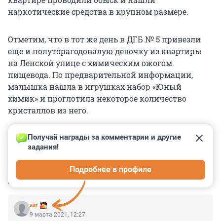
наркотические средства в крупном размере.
Отметим, что в тот же день в ДГБ № 5 привезли
еще и полуторагодовалую девочку из квартиры
на Ленской улице с химическим ожогом
пищевода. По предварительной информации,
малышка нашла в игрушках набор «Юный
химик» и проглотила некоторое количество
кристаллов из него.
Получай награды за комментарии и другие 
задания!
0
0
0
0
0
Подробнее в профиле
КОММЕНТАРИИ
5
ssr
9 марта 2021, 12:27