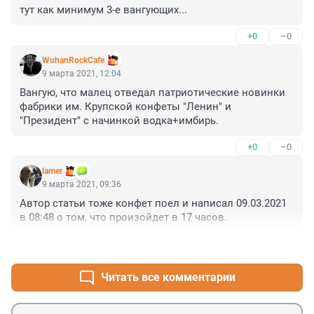
тут как минимум 3-е вангующих...
+0
–0
WuhanRockCafe
9 марта 2021, 12:04
Вангую, что малец отведал патриотические новинки 
фабрики им. Крупской конфеты "Ленин" и 
"Президент" с начинкой водка+имбирь.
+0
–0
lamer
9 марта 2021, 09:36
Автор статьи тоже конфет поел и написал 09.03.2021 
в 08:48 о том, что произойдет в 17 часов.
+0
–0
Читать все комментарии