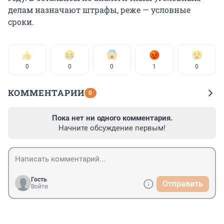
делам назначают штрафы, реже — условные
сроки.
0
0
0
1
0
КОММЕНТАРИИ
0
Пока нет ни одного комментария.
Начните обсуждение первым!
Гость
Отправить
Войти