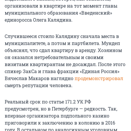
организовали в квартире на тот момент главы
муниципального образования «Введенский»
единоросса Олега Калядина.
Случившееся стоило Калядину сначала места в
муниципалитете, а потом и партбилета. Мундеп
объяснял, что сдал квартиру в аренду. Хозяином
он оказался нетребовательным и своими
визитами квартирантам не досаждал. После этого
спикер ЗакСа и глава фракции «Единая Россия»
Вячеслав Макаров наглядно
продемонстрировал
смерть репутации человека.
Реальный срок по статье 171.2 УК РФ
предусмотрен, но в Петербурге — редкость. Так,
впервые организатора подпольного казино
приговорили к заключению в колонию в 2016
году. В остальном по аналогичным уголовным