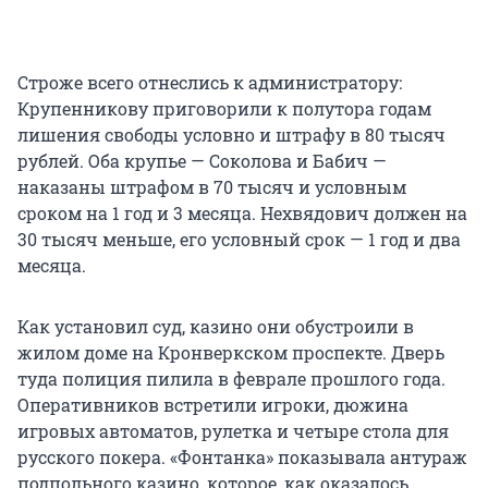
Строже всего отнеслись к администратору:
Крупенникову приговорили к полутора годам
лишения свободы условно и штрафу в 80 тысяч
рублей. Оба крупье — Соколова и Бабич —
наказаны штрафом в 70 тысяч и условным
сроком на 1 год и 3 месяца. Нехвядович должен на
30 тысяч меньше, его условный срок — 1 год и два
месяца.
Как установил суд, казино они обустроили в
жилом доме на Кронверкском проспекте. Дверь
туда полиция пилила в феврале прошлого года.
Оперативников встретили игроки, дюжина
игровых автоматов, рулетка и четыре стола для
русского покера. «Фонтанка» показывала антураж
подпольного казино, которое, как оказалось,