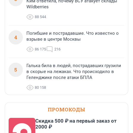
Ким ответила, почему ВСУ атакует склады
Wildberries
88 544
Погибшие и пострадавшие. Что известно о
4
взрыве в центре Москвы
86 175
216
Галька била в людей, пострадавших грузили
5
в скорые на лежаках. Что происходило в
Геленджике после атаки БПЛА
80 158
ПРОМОКОДЫ
Скидка 500 ₽ на первый заказ от
2000 ₽