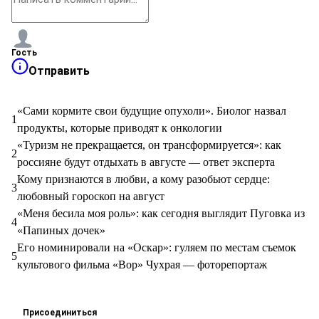
Гость
Отправить
«Сами кормите свои будущие опухоли». Биолог назвал
1
продукты, которые приводят к онкологии
«Туризм не прекращается, он трансформируется»: как
2
россияне будут отдыхать в августе — ответ эксперта
Кому признаются в любви, а кому разобьют сердце:
3
любовный гороскоп на август
«Меня бесила моя роль»: как сегодня выглядит Пуговка из
4
«Папиных дочек»
Его номинировали на «Оскар»: гуляем по местам съемок
5
культового фильма «Вор» Чухрая — фоторепортаж
Присоединиться