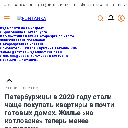
ФОНТАНКА SUP
(ОТ)ЛИЧНЫЙ ПИТЕР
ФОНТАНКА ГО
СЕРЕБР
Куда пойти на выходных
Образование в Петербурге
Кто поступил в вузы Петербурга по квоте
Финский залив позеленел
Петербург ищет креатив
Основатель Levrana и критика Татьяны Ким
Зачем депутаты удаляют соцсети
Олимпиадники и льготники в вузах СПб
Рейтинги «Фонтанки»
СТРОИТЕЛЬСТВО
Петербуржцы в 2020 году стали
чаще покупать квартиры в почти
готовых домах. Жилье «на
котловане» теперь менее