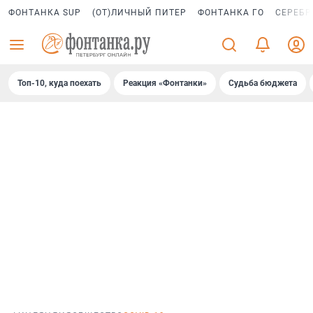
ФОНТАНКА SUP
(ОТ)ЛИЧНЫЙ ПИТЕР
ФОНТАНКА ГО
СЕРЕБР
Топ-10, куда поехать
Реакция «Фонтанки»
Судьба бюджета