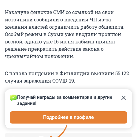
Накануне финские СМИ со ссылкой на свои
источники сообщили о введении ЧП из-за
желания властей ограничить работу общепита.
Особый режим в Суоми уже вводили прошлой
весной, однако уже 16 июня кабмин принял
решение прекратить действие закона о
чрезвычайном положении.
С начала пандемии в Финляндии выявили 55 122
случая заражения COVID-19.
Получай награды за комментарии и другие 
задания!
0
0
0
0
0
Подробнее в профиле
КОММЕНТАРИИ
34