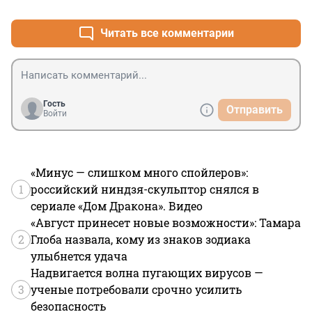
Читать все комментарии
Гость
Отправить
Войти
«Минус — слишком много спойлеров»:
1
российский ниндзя-скульптор снялся в
сериале «Дом Дракона». Видео
«Август принесет новые возможности»: Тамара
2
Глоба назвала, кому из знаков зодиака
улыбнется удача
Надвигается волна пугающих вирусов —
3
ученые потребовали срочно усилить
безопасность