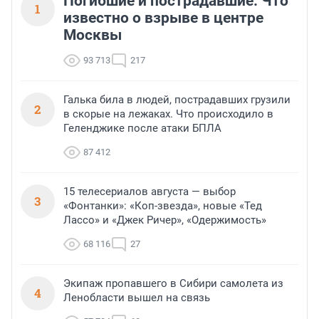
Погибшие и пострадавшие. Что
1
известно о взрыве в центре
Москвы
93 713
217
Галька била в людей, пострадавших грузили
2
в скорые на лежаках. Что происходило в
Геленджике после атаки БПЛА
87 412
15 телесериалов августа — выбор
3
«Фонтанки»: «Коп-звезда», новые «Тед
Лассо» и «Джек Ричер», «Одержимость»
68 116
27
Экипаж пропавшего в Сибири самолета из
4
Ленобласти вышел на связь