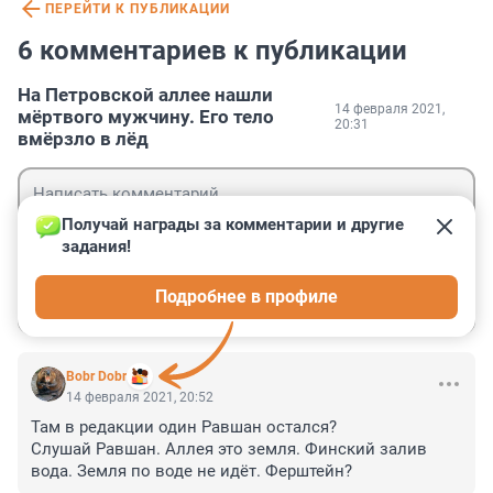
ПЕРЕЙТИ К ПУБЛИКАЦИИ
6 комментариев к публикации
На Петровской аллее нашли
14 февраля 2021,
мёртвого мужчину. Его тело
20:31
вмёрзло в лёд
Получай награды за комментарии и другие 
задания!
Гость
Подробнее в профиле
Войти
Отправить
Bobr Dobr
14 февраля 2021, 20:52
Там в редакции один Равшан остался?

Слушай Равшан. Аллея это земля. Финский залив 
вода. Земля по воде не идёт. Ферштейн?