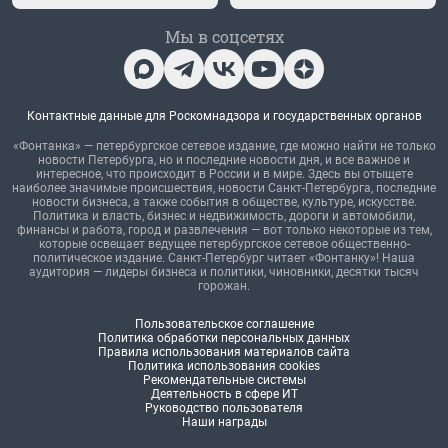
Мы в соцсетях
Контактные данные для Роскомнадзора и государственных органов
«Фонтанка» — петербургское сетевое издание, где можно найти не только
новости Петербурга, но и последние новости дня, и все важное и
интересное, что происходит в России и в мире. Здесь вы отыщете
наиболее значимые происшествия, новости Санкт-Петербурга, последние
новости бизнеса, а также события в обществе, культуре, искусстве.
Политика и власть, бизнес и недвижимость, дороги и автомобили,
финансы и работа, город и развлечения — вот только некоторые из тем,
которые освещает ведущее петербургское сетевое общественно-
политическое издание. Санкт-Петербург читает «Фонтанку»! Наша
аудитория — лидеры бизнеса и политики, чиновники, десятки тысяч
горожан.
Пользовательское соглашение
Политика обработки персональных данных
Правила использования материалов сайта
Политика использования cookies
Рекомендательные системы
Деятельность в сфере ИТ
Руководство пользователя
Наши награды