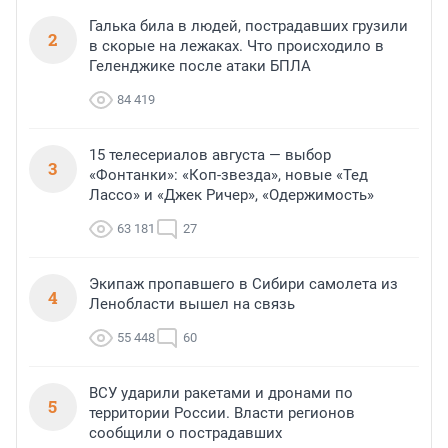
Галька била в людей, пострадавших грузили
2
в скорые на лежаках. Что происходило в
Геленджике после атаки БПЛА
84 419
15 телесериалов августа — выбор
3
«Фонтанки»: «Коп-звезда», новые «Тед
Лассо» и «Джек Ричер», «Одержимость»
63 181
27
Экипаж пропавшего в Сибири самолета из
4
Ленобласти вышел на связь
55 448
60
ВСУ ударили ракетами и дронами по
5
территории России. Власти регионов
сообщили о пострадавших