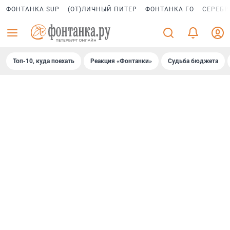
ФОНТАНКА SUP
(ОТ)ЛИЧНЫЙ ПИТЕР
ФОНТАНКА ГО
СЕРЕБР
Топ-10, куда поехать
Реакция «Фонтанки»
Судьба бюджета