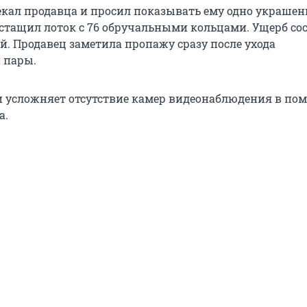
екал продавца и просил показывать ему одно украшен
 стащил лоток с 76 обручальными кольцами. Ущерб со
й. Продавец заметила пропажу сразу после ухода
 пары.
 усложняет отсутствие камер видеонаблюдения в по
а.