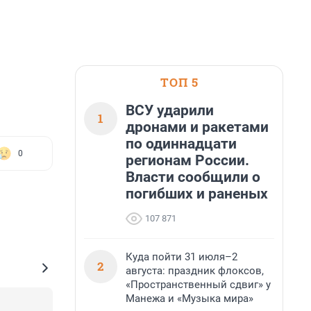
ТОП 5
ВСУ ударили
1
дронами и ракетами
по одиннадцати
0
регионам России.
Власти сообщили о
погибших и раненых
107 871
Куда пойти 31 июля–2
2
августа: праздник флоксов,
«Пространственный сдвиг» у
Манежа и «Музыка мира»