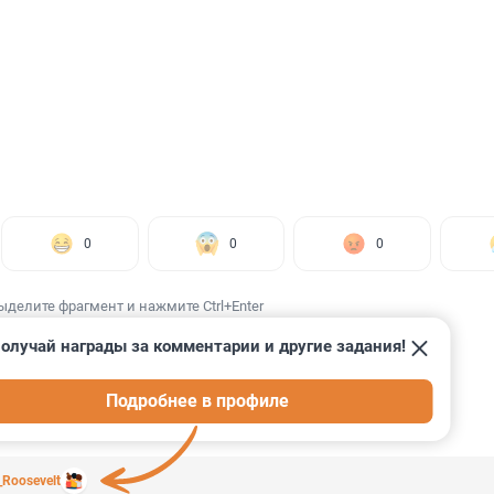
0
0
0
ыделите фрагмент и нажмите Ctrl+Enter
олучай награды за комментарии и другие задания!
Подробнее в профиле
ИИ
3
_Roosevelt