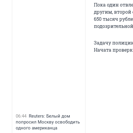
Пока один отвл
другим, второй
650 тысяч рубле
подозрительной
Задачу полиции
Начата проверк
06:44
Reuters: Белый дом
попросил Москву освободить
одного американца