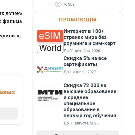
76 303
ых дочек»
ПРОМОКОДЫ
го фильма
Интернет в 180+
 удивила
странах мира без
роуминга и сим-карт
До 31 декабря, 2026
Скидка 5% на все
сертификаты
До 1 января, 2027
Скидка 72 000 на
высшее образование
льных
и среднее
специальное
образование в
первый год обучения
До 31 августа, 2026