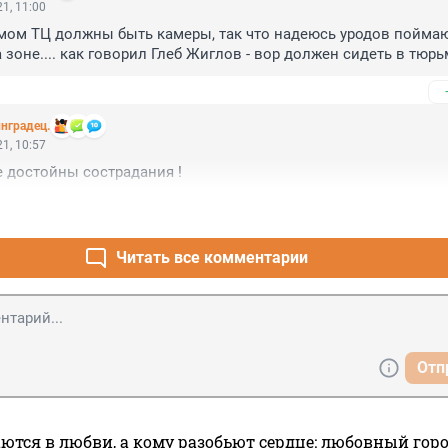
1, 11:00
амом ТЦ должны быть камеры, так что надеюсь уродов поймаю
 зоне.... как говорил Глеб Жиглов - вор должен сидеть в тюрь
нградец.
1, 10:57
 достойны сострадания !
Читать все комментарии
Отп
ются в любви, а кому разобьют сердце: любовный гор