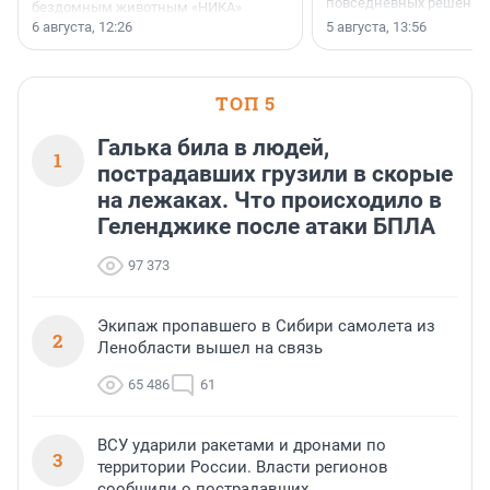
повседневных решений
бездомным животным «НИКА»
заключили соглашение о
6 августа, 12:26
5 августа, 13:56
стратегическом сотрудничестве.
ТОП 5
Галька била в людей,
1
пострадавших грузили в скорые
на лежаках. Что происходило в
Геленджике после атаки БПЛА
97 373
Экипаж пропавшего в Сибири самолета из
2
Ленобласти вышел на связь
65 486
61
ВСУ ударили ракетами и дронами по
3
территории России. Власти регионов
сообщили о пострадавших