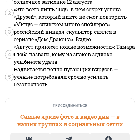
солнечное затмение 12 августа
«Это всего лишь шоу»: в чем секрет успеха
2
«Друзей», который никто не смог повторить
«Минус — слишком много спойлеров»:
3
российский ниндзя-скульптор снялся в
сериале «Дом Дракона». Видео
«Август принесет новые возможности»: Тамара
4
Глоба назвала, кому из знаков зодиака
улыбнется удача
Надвигается волна пугающих вирусов —
5
ученые потребовали срочно усилить
безопасность
ПРИСОЕДИНИТЬСЯ
Самые яркие фото и видео дня — в
наших группах в социальных сетях