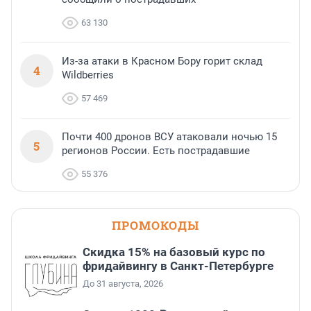
63 130
Из-за атаки в Красном Бору горит склад
4
Wildberries
57 469
Почти 400 дронов ВСУ атаковали ночью 15
5
регионов России. Есть пострадавшие
55 376
ПРОМОКОДЫ
Скидка 15% на базовый курс по
фридайвингу в Санкт-Петербурге
До 31 августа, 2026