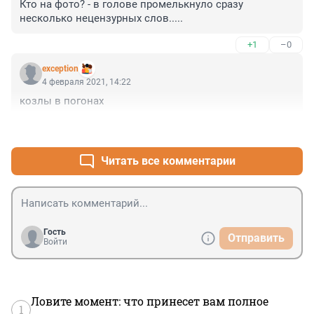
Кто на фото? - в голове промелькнуло сразу 
несколько нецензурных слов.....
+1
–0
exception
4 февраля 2021, 14:22
козлы в погонах
+0
–0
Читать все комментарии
Гость
Отправить
Войти
Ловите момент: что принесет вам полное
1