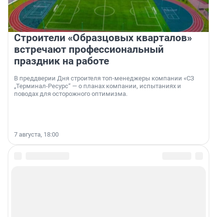
Строители «Образцовых кварталов»
встречают профессиональный
праздник на работе
В преддверии Дня строителя топ-менеджеры компании «СЗ
„Терминал-Ресурс“ — о планах компании, испытаниях и
поводах для осторожного оптимизма.
7 августа, 18:00