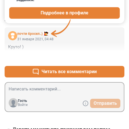
0
0
0
0
0
Подробнее в профиле
КОММЕНТАРИИ
1
почти бросил..)
31 января 2021, 04:48
Круто! )
+0
–0
Читать все комментарии
Гость
Отправить
Войти