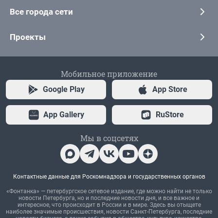
Все города сети
Проекты
Мобильное приложение
Google Play
App Store
App Gallery
RuStore
Мы в соцсетях
Контактные данные для Роскомнадзора и государственных органов
«Фонтанка» — петербургское сетевое издание, где можно найти не только
новости Петербурга, но и последние новости дня, и все важное и
интересное, что происходит в России и в мире. Здесь вы отыщете
наиболее значимые происшествия, новости Санкт-Петербурга, последние