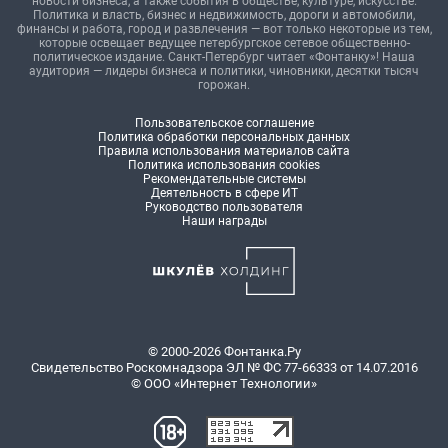
новости бизнеса, а также события в обществе, культуре, искусстве.
Политика и власть, бизнес и недвижимость, дороги и автомобили,
финансы и работа, город и развлечения — вот только некоторые из тем,
которые освещает ведущее петербургское сетевое общественно-
политическое издание. Санкт-Петербург читает «Фонтанку»! Наша
аудитория — лидеры бизнеса и политики, чиновники, десятки тысяч
горожан.
Пользовательское соглашение
Политика обработки персональных данных
Правила использования материалов сайта
Политика использования cookies
Рекомендательные системы
Деятельность в сфере ИТ
Руководство пользователя
Наши награды
© 2000-2026 Фонтанка.Ру
Свидетельство Роскомнадзора ЭЛ № ФС 77-66333 от 14.07.2016
© ООО «Интернет Технологии»