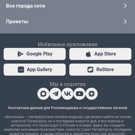
Все города сети
Проекты
Мобильное приложение
Google Play
App Store
App Gallery
RuStore
Мы в соцсетях
Контактные данные для Роскомнадзора и государственных органов
«Фонтанка» — петербургское сетевое издание, где можно найти не только
новости Петербурга, но и последние новости дня, и все важное и
интересное, что происходит в России и в мире. Здесь вы отыщете
наиболее значимые происшествия, новости Санкт-Петербурга, последние
новости бизнеса, а также события в обществе, культуре, искусстве.