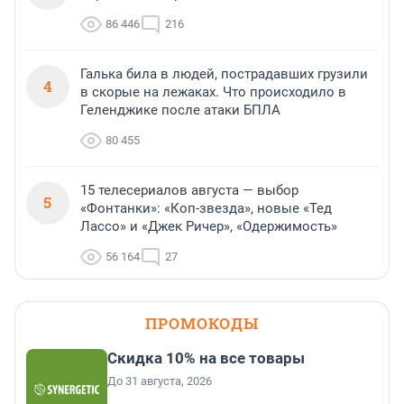
86 446
216
Галька била в людей, пострадавших грузили
4
в скорые на лежаках. Что происходило в
Геленджике после атаки БПЛА
80 455
15 телесериалов августа — выбор
5
«Фонтанки»: «Коп-звезда», новые «Тед
Лассо» и «Джек Ричер», «Одержимость»
56 164
27
ПРОМОКОДЫ
Скидка 10% на все товары
До 31 августа, 2026