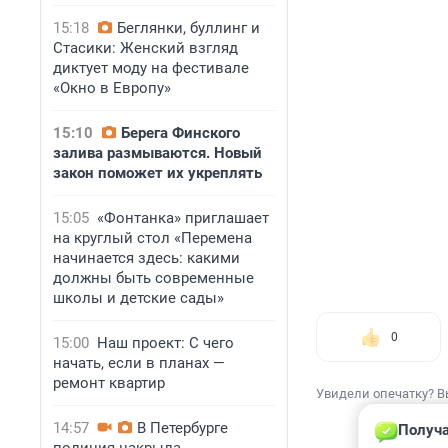
15:18
Беглянки, буллинг и
Стасики: Женский взгляд
диктует моду на фестивале
«Окно в Европу»
15:10
Берега Финского
залива размываются. Новый
закон поможет их укреплять
15:05
«Фонтанка» приглашает
на круглый стол «Перемена
начинается здесь: какими
должны быть современные
школы и детские сады»
0
15:00
Наш проект: С чего
начать, если в планах —
ремонт квартир
Увидели опечатку? В
14:57
В Петербурге
Получа