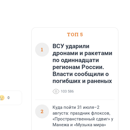
ТОП 5
ВСУ ударили
1
дронами и ракетами
по одиннадцати
регионам России.
Власти сообщили о
погибших и раненых
103 586
0
Куда пойти 31 июля–2
2
августа: праздник флоксов,
«Пространственный сдвиг» у
Манежа и «Музыка мира»