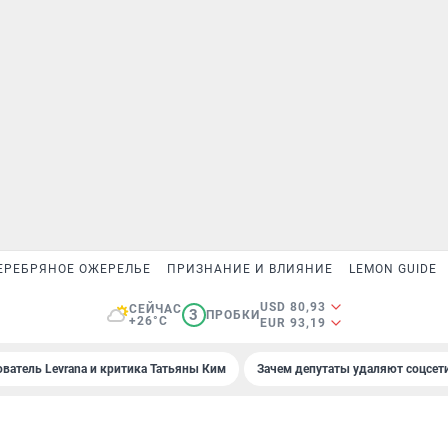
ЕРЕБРЯНОЕ ОЖЕРЕЛЬЕ
ПРИЗНАНИЕ И ВЛИЯНИЕ
LEMON GUIDE
USD 80,93
СЕЙЧАС
3
ПРОБКИ
+26°C
EUR 93,19
ователь Levrana и критика Татьяны Ким
Зачем депутаты удаляют соцсет
9