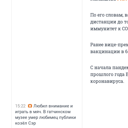
По его словам,
дистанции до то
иммунитет к CO
Ранее вице-пре
вакцинации в 6
С начала пандем
прошлого года
коронавируса.
15:22
Любил внимание и
играть в мяч. В гатчинском
музее умер любимец публики
козёл Сэр