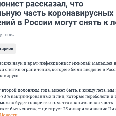
онист рассказал, что
льную часть коронавирусных
ний в России могут снять к л
13 067
тариев
нских наук и врач-инфекционист Николай Малышев 
и снятия ограничений, которые были введены в Росс
авируса.
у второй половины года, может быть, к концу лета, мы
70 % вакцинированных и лиц, которые переболели и
 можно будет говорить о том, что значительная часть
жет быть снята», — цитирует 25 января заявление Ни
 Новости
.