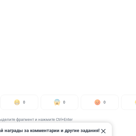
0
0
0
ыделите фрагмент и нажмите Ctrl+Enter
й награды за комментарии и другие задания!