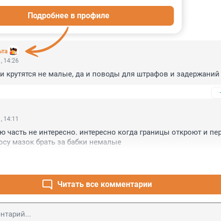
Подробнее в профиле
ИИ
11
ьта
, 14:26
ки крутятся не малые, да и поводы для штрафов и задержаний
, 14:11
ю часть не интересно. интересно когда границы откроют и пер
су мазок брать за бабки немалые
Читать все комментарии