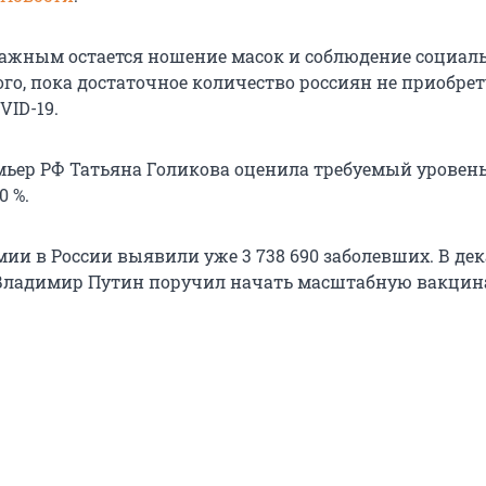
 важным остается ношение масок и соблюдение социал
го, пока достаточное количество россиян не приобрет
VID-19.
мьер РФ Татьяна Голикова оценила требуемый уровен
0 %.
ии в России выявили уже 3 738 690 заболевших. В дек
 Владимир Путин поручил начать масштабную вакцин