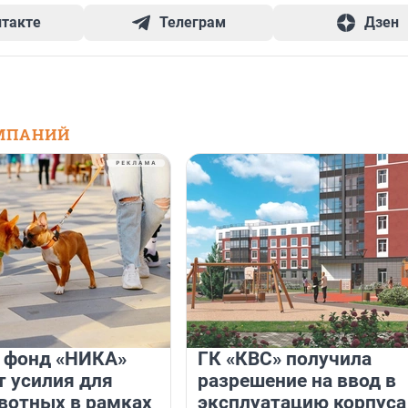
нтакте
Телеграм
Дзен
МПАНИЙ
и фонд «НИКА»
ГК «КВС» получила
 усилия для
разрешение на ввод в
вотных в рамках
эксплуатацию корпуса