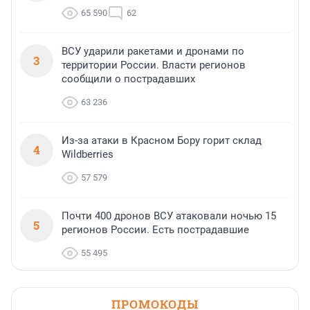
65 590
62
ВСУ ударили ракетами и дронами по
3
территории России. Власти регионов
сообщили о пострадавших
63 236
Из-за атаки в Красном Бору горит склад
4
Wildberries
57 579
Почти 400 дронов ВСУ атаковали ночью 15
5
регионов России. Есть пострадавшие
55 495
ПРОМОКОДЫ