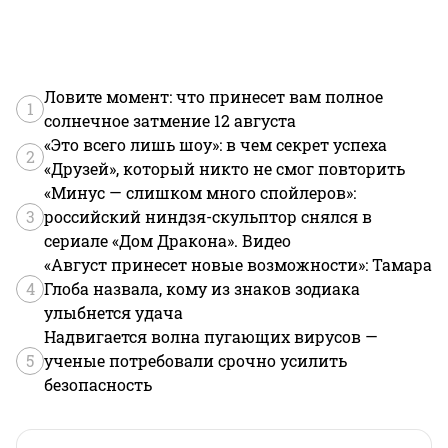
Ловите момент: что принесет вам полное
1
солнечное затмение 12 августа
«Это всего лишь шоу»: в чем секрет успеха
2
«Друзей», который никто не смог повторить
«Минус — слишком много спойлеров»:
3
российский ниндзя-скульптор снялся в
сериале «Дом Дракона». Видео
«Август принесет новые возможности»: Тамара
4
Глоба назвала, кому из знаков зодиака
улыбнется удача
Надвигается волна пугающих вирусов —
5
ученые потребовали срочно усилить
безопасность