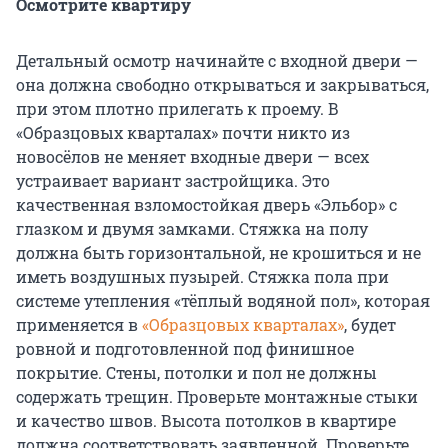
Осмотрите квартиру
Детальный осмотр начинайте с входной двери —
она должна свободно открываться и закрываться,
при этом плотно прилегать к проему. В
«Образцовых кварталах» почти никто из
новосёлов не меняет входные двери — всех
устраивает вариант застройщика. Это
качественная взломостойкая дверь «Эльбор» с
глазком и двумя замками. Стяжка на полу
должна быть горизонтальной, не крошиться и не
иметь воздушных пузырей. Стяжка пола при
системе утепления «тёплый водяной пол», которая
применяется в
«Образцовых кварталах»
, будет
ровной и подготовленной под финишное
покрытие. Стены, потолки и пол не должны
содержать трещин. Проверьте монтажные стыки
и качество швов. Высота потолков в квартире
должна соответствовать заявленной. Проверьте