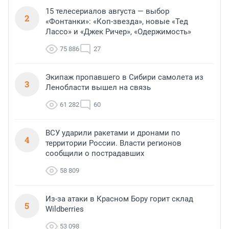
15 телесериалов августа — выбор
2
«Фонтанки»: «Коп-звезда», новые «Тед
Лассо» и «Джек Ричер», «Одержимость»
75 886
27
Экипаж пропавшего в Сибири самолета из
3
Ленобласти вышел на связь
61 282
60
ВСУ ударили ракетами и дронами по
4
территории России. Власти регионов
сообщили о пострадавших
58 809
Из-за атаки в Красном Бору горит склад
5
Wildberries
53 098