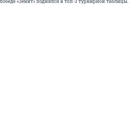
победе «Зенит» поднялся в топ-3 турнирной таблицы.