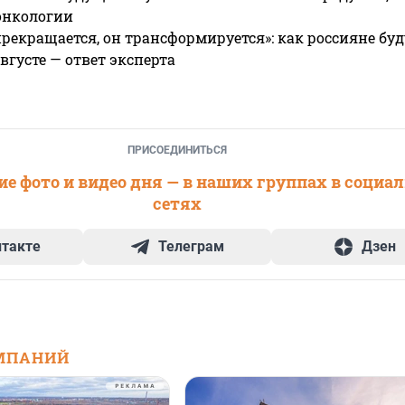
онкологии
прекращается, он трансформируется»: как россияне буд
вгусте — ответ эксперта
ПРИСОЕДИНИТЬСЯ
е фото и видео дня — в наших группах в социа
сетях
нтакте
Телеграм
Дзен
МПАНИЙ