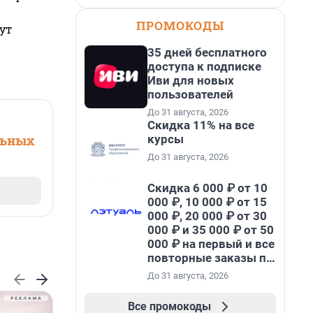
ПРОМОКОДЫ
ут
35 дней бесплатного
доступа к подписке
Иви для новых
пользователей
До 31 августа, 2026
Скидка 11% на все
курсы
льных
До 31 августа, 2026
Скидка 6 000 ₽ от 10
000 ₽, 10 000 ₽ от 15
000 ₽, 20 000 ₽ от 30
000 ₽ и 35 000 ₽ от 50
000 ₽ на первый и все
повторные заказы по
промокоду НАБЕРИ
До 31 августа, 2026
Все промокоды