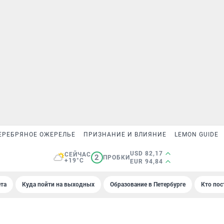
ЕРЕБРЯНОЕ ОЖЕРЕЛЬЕ
ПРИЗНАНИЕ И ВЛИЯНИЕ
LEMON GUIDE
USD 82,17
СЕЙЧАС
2
ПРОБКИ
+19°C
EUR 94,84
та
Куда пойти на выходных
Образование в Петербурге
Кто пос