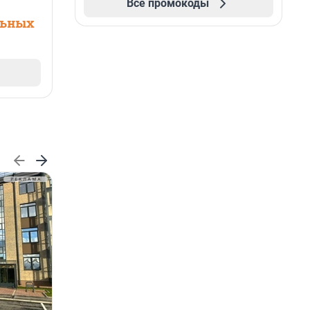
Все промокоды
льных