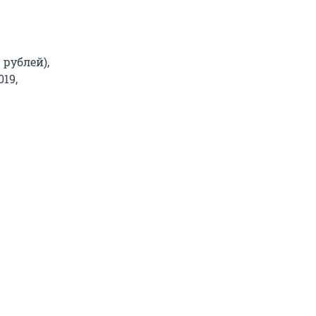
рублей),
19,