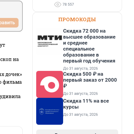
78 557
ПРОМОКОДЫ
равить
Скидка 72 000 на
высшее образование
и среднее
ут
специальное
образование в
оскоп на
первый год обучения
До 31 августа, 2026
Скидка 500 ₽ на
ых дочек»
первый заказ от 2000
го фильма
₽
До 31 августа, 2026
 удивила
Скидка 11% на все
курсы
До 31 августа, 2026