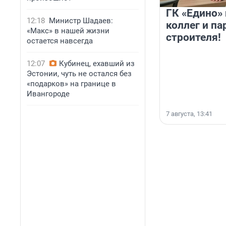
ГК «Едино»
12:18
Министр Шадаев:
коллег и па
«Макс» в нашей жизни
строителя!
остается навсегда
12:07
Кубинец, ехавший из
Эстонии, чуть не остался без
«подарков» на границе в
Ивангороде
7 августа, 13:41