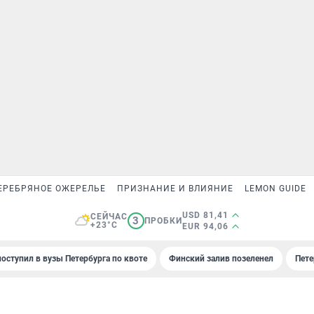
ЕРЕБРЯНОЕ ОЖЕРЕЛЬЕ
ПРИЗНАНИЕ И ВЛИЯНИЕ
LEMON GUIDE
USD 81,41
СЕЙЧАС
3
ПРОБКИ
+23°C
EUR 94,06
поступил в вузы Петербурга по квоте
Финский залив позеленел
Пете