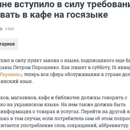
не вступило в силу требован
вать в кафе на госязыке
9 830
тариев
упил в силу пункт закона о языке, подписанного еще
аны Петром Порошенко. Как пишет в субботу, 16 январ
 Украина»
, теперь вся сфера обслуживания в стране д
аинский язык.
ков, магазинов, кафе и библиотек должны говорить с
ко на украинском языке. На нем также должна быть
 информация о товарах и услугах. Перейти на другой 
ько в том случае, если потребитель сам об этом попро
тается употребление слов, сокращений, аббревиатур