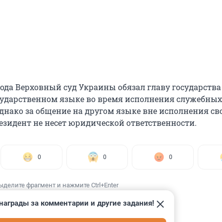
года Верховный суд Украины обязал главу государства
сударственном языке во время исполнения служебных
Однако за общение на другом языке вне исполнения св
зидент не несет юридической ответственности.
0
0
0
ыделите фрагмент и нажмите Ctrl+Enter
награды за комментарии и другие задания!