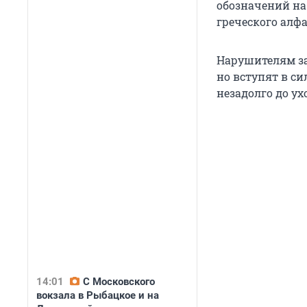
обозначений на
греческого алф
Нарушителям зак
но вступят в си
незадолго до ух
14:01
С Московского
вокзала в Рыбацкое и на