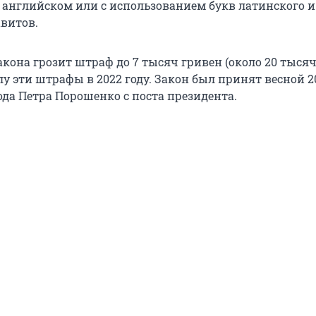
 английском или с использованием букв латинского и
авитов.
она грозит штраф до 7 тысяч гривен (около 20 тысяч 
лу эти штрафы в 2022 году. Закон был принят весной 20
ода Петра Порошенко с поста президента.