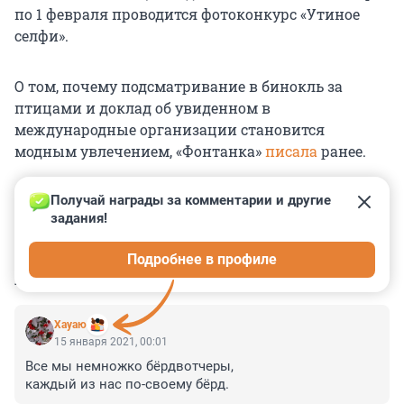
по 1 февраля проводится фотоконкурс «Утиное
селфи».
О том, почему подсматривание в бинокль за
птицами и доклад об увиденном в
международные организации становится
модным увлечением, «Фонтанка»
писала
ранее.
Получай награды за комментарии и другие 
задания!
0
0
0
0
0
Подробнее в профиле
КОММЕНТАРИИ
13
Хауаю
15 января 2021, 00:01
Все мы немножко бёрдвотчеры,

каждый из нас по-своему бёрд.