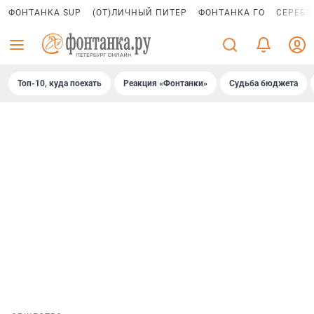
ФОНТАНКА SUP
(ОТ)ЛИЧНЫЙ ПИТЕР
ФОНТАНКА ГО
СЕРЕБР
Топ-10, куда поехать
Реакция «Фонтанки»
Судьба бюджета