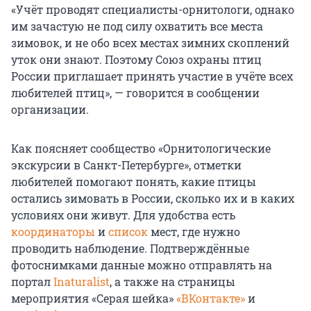
«Учёт проводят специалисты-орнитологи, однако
им зачастую не под силу охватить все места
зимовок, и не обо всех местах зимних скоплений
уток они знают. Поэтому Союз охраны птиц
России приглашает принять участие в учёте всех
любителей птиц», — говорится в сообщении
организации.
Как поясняет сообщество «Орнитологические
экскурсии в Санкт-Петербурге», отметки
любителей помогают понять, какие птицы
остались зимовать в России, сколько их и в каких
условиях они живут. Для удобства есть
координаторы
и
список
мест, где нужно
проводить наблюдение. Подтверждённые
фотоснимками данные можно отправлять на
портал
Inaturalist
, а также на страницы
мероприятия «Серая шейка»
«ВКонтакте»
и