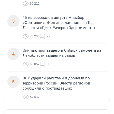
90 222
15 телесериалов августа — выбор
3
«Фонтанки»: «Коп-звезда», новые «Тед
Лассо» и «Джек Ричер», «Одержимость»
73 200
27
Экипаж пропавшего в Сибири самолета из
4
Ленобласти вышел на связь
60 057
60
ВСУ ударили ракетами и дронами по
5
территории России. Власти регионов
сообщили о пострадавших
57 537