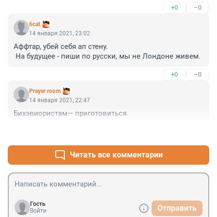
+0
–0
6cat
14 января 2021, 23:02
Аффтар, убей себя ап стену.

 На будущее - пиши по русски, мы не Лондоне живем.
+0
–0
Prayer room
14 января 2021, 22:47
Бихэвиористам— приготовиться.
+0
–0
Читать все комментарии
Гость
Отправить
Войти