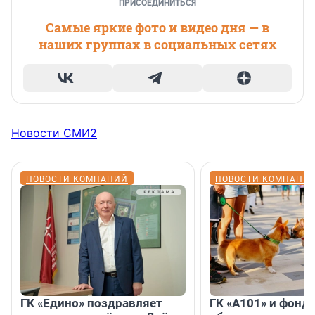
ПРИСОЕДИНИТЬСЯ
Самые яркие фото и видео дня — в
наших группах в социальных сетях
Новости СМИ2
НОВОСТИ КОМПАНИЙ
НОВОСТИ КОМПАНИ
ГК «Едино» поздравляет
ГК «А101» и фонд