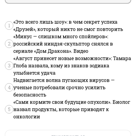
«Это всего лишь шоу»: в чем секрет успеха
1
«Друзей», который никто не смог повторить
«Минус — слишком много спойлеров»:
2
российский ниндзя-скульптор снялся в
сериале «Дом Дракона». Видео
«Август принесет новые возможности»: Тамара
3
Глоба назвала, кому из знаков зодиака
улыбнется удача
Надвигается волна пугающих вирусов —
4
ученые потребовали срочно усилить
безопасность
«Сами кормите свои будущие опухоли». Биолог
5
назвал продукты, которые приводят к
онкологии