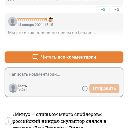
+0
–0
111111111111118
14 января 2021, 15:15
Мы это и так поняли по ценам на бензин...
+0
–0
Читать все комментарии
Гость
Отправить
Войти
«Минус — слишком много спойлеров»:
1
российский ниндзя-скульптор снялся в
сериале «Дом Дракона». Видео