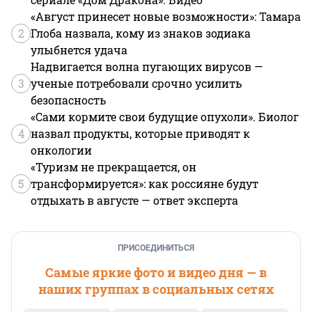
«Август принесет новые возможности»: Тамара
2
Глоба назвала, кому из знаков зодиака
улыбнется удача
Надвигается волна пугающих вирусов —
3
ученые потребовали срочно усилить
безопасность
«Сами кормите свои будущие опухоли». Биолог
4
назвал продукты, которые приводят к
онкологии
«Туризм не прекращается, он
5
трансформируется»: как россияне будут
отдыхать в августе — ответ эксперта
ПРИСОЕДИНИТЬСЯ
Самые яркие фото и видео дня — в
наших группах в социальных сетях