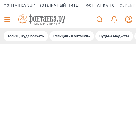
ФОНТАНКА SUP
(ОТ)ЛИЧНЫЙ ПИТЕР
ФОНТАНКА ГО
СЕРЕБР
Топ-10, куда поехать
Реакция «Фонтанки»
Судьба бюджета