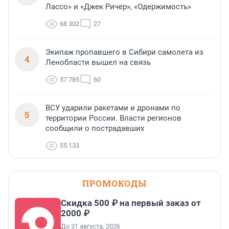
Лассо» и «Джек Ричер», «Одержимость»
68 302
27
Экипаж пропавшего в Сибири самолета из
4
Ленобласти вышел на связь
57 785
60
ВСУ ударили ракетами и дронами по
5
территории России. Власти регионов
сообщили о пострадавших
55 133
ПРОМОКОДЫ
Скидка 500 ₽ на первый заказ от
2000 ₽
До 31 августа, 2026