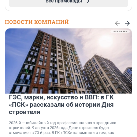
Все промокоды
НОВОСТИ КОМПАНИЙ
ГЭС, марки, искусство и ВВП: в ГК
«ПСК» рассказали об истории Дня
строителя
2026-й — юбилейный год профессионального праздника
строителей. 9 августа 2026 года День строителя будет
отмечаться в 70-й раз. В ГК «ПСК» напомнили о том, как