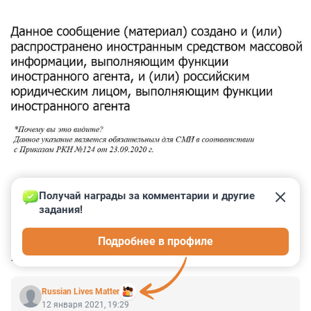
Получай награды за комментарии и другие 
задания!
0
0
0
0
0
Подробнее в профиле
КОММЕНТАРИИ
6
Russian Lives Matter
12 января 2021, 19:29