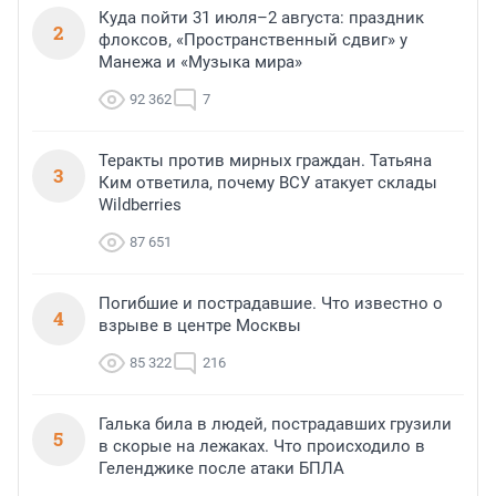
Куда пойти 31 июля–2 августа: праздник
2
флоксов, «Пространственный сдвиг» у
Манежа и «Музыка мира»
92 362
7
Теракты против мирных граждан. Татьяна
3
Ким ответила, почему ВСУ атакует склады
Wildberries
87 651
Погибшие и пострадавшие. Что известно о
4
взрыве в центре Москвы
85 322
216
Галька била в людей, пострадавших грузили
5
в скорые на лежаках. Что происходило в
Геленджике после атаки БПЛА