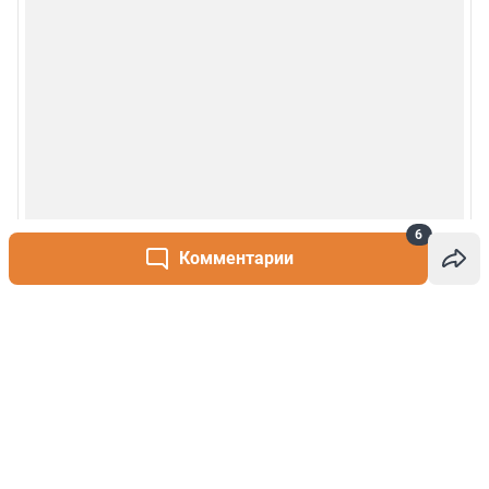
6
Комментарии
Написать комментарий