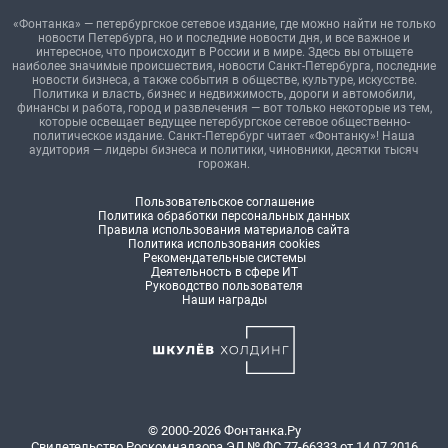
«Фонтанка» — петербургское сетевое издание, где можно найти не только
новости Петербурга, но и последние новости дня, и все важное и
интересное, что происходит в России и в мире. Здесь вы отыщете
наиболее значимые происшествия, новости Санкт-Петербурга, последние
новости бизнеса, а также события в обществе, культуре, искусстве.
Политика и власть, бизнес и недвижимость, дороги и автомобили,
финансы и работа, город и развлечения — вот только некоторые из тем,
которые освещает ведущее петербургское сетевое общественно-
политическое издание. Санкт-Петербург читает «Фонтанку»! Наша
аудитория — лидеры бизнеса и политики, чиновники, десятки тысяч
горожан.
Пользовательское соглашение
Политика обработки персональных данных
Правила использования материалов сайта
Политика использования cookies
Рекомендательные системы
Деятельность в сфере ИТ
Руководство пользователя
Наши награды
© 2000-2026 Фонтанка.Ру
Свидетельство Роскомнадзора ЭЛ № ФС 77-66333 от 14.07.2016