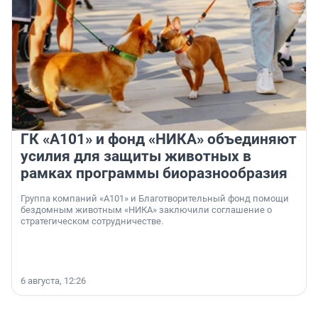
ГК «А101» и фонд «НИКА» объединяют
усилия для защиты животных в
рамках программы биоразнообразия
Группа компаний «А101» и Благотворительный фонд помощи
бездомным животным «НИКА» заключили соглашение о
стратегическом сотрудничестве.
6 августа, 12:26