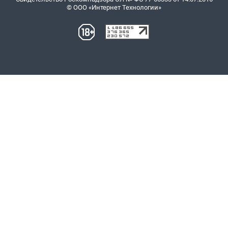
© ООО «Интернет Технологии»