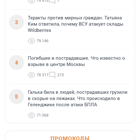
79 915
7
Теракты против мирных граждан. Татьяна
3
Ким ответила, почему ВСУ атакует склады
Wildberries
79 146
Погибшие и пострадавшие. Что известно о
4
взрыве в центре Москвы
78 317
215
Галька била в людей, пострадавших грузили
5
в скорые на лежаках. Что происходило в
Геленджике после атаки БПЛА
71 068
ПРОМОКОДЫ