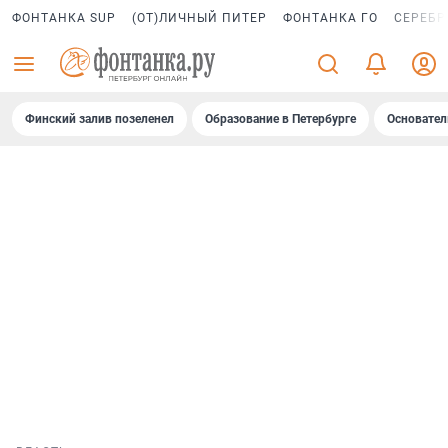
ФОНТАНКА SUP
(ОТ)ЛИЧНЫЙ ПИТЕР
ФОНТАНКА ГО
СЕРЕБР
Финский залив позеленел
Образование в Петербурге
Основател