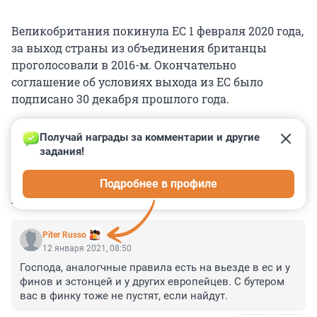
Великобритания покинула ЕС 1 февраля 2020 года,
за выход страны из объединения британцы
проголосовали в 2016-м. Окончательно
соглашение об условиях выхода из ЕС было
подписано 30 декабря прошлого года.
Получай награды за комментарии и другие 
задания!
0
0
0
0
0
Подробнее в профиле
КОММЕНТАРИИ
12
Piter Russo
12 января 2021, 08:50
Господа, аналогчные правила есть на вьезде в ес и у 
финов и эстонцей и у других европейцев. С бутером 
вас в финку тоже не пустят, если найдут.