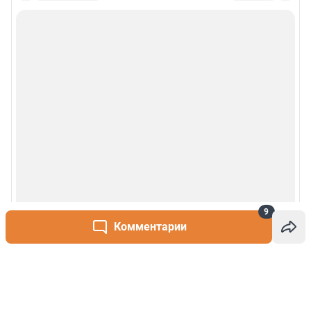
9
Комментарии
Написать комментарий