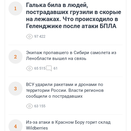
Галька била в людей,
1
пострадавших грузили в скорые
на лежаках. Что происходило в
Геленджике после атаки БПЛА
97 422
Экипаж пропавшего в Сибири самолета из
2
Ленобласти вышел на связь
65 515
61
ВСУ ударили ракетами и дронами по
3
территории России. Власти регионов
сообщили о пострадавших
63 155
Из-за атаки в Красном Бору горит склад
4
Wildberries