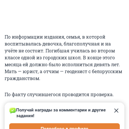
По информации издания, семья, в которой
воспитывалась девочка, благополучная и на
учёте не состоит. Погибшая училась во втором
классе одной из городских школ. В конце этого
месяца ей должно было исполниться девять лет.
Мать — юрист, а отчим — геодезист с белорусским
гражданством.
По факту случившегося проводится проверка.
Получай награды за комментарии и другие 
задания!
0
0
0
0
0
Подробнее в профиле