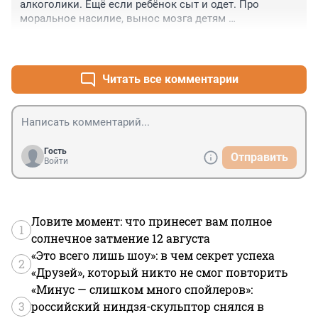
алкоголики. Ещё если ребёнок сыт и одет. Про 
моральное насилие, вынос мозга детям 
благополучными родителями никто никогда не знает.
+0
–0
Читать все комментарии
Гость
Отправить
Войти
Ловите момент: что принесет вам полное
1
солнечное затмение 12 августа
«Это всего лишь шоу»: в чем секрет успеха
2
«Друзей», который никто не смог повторить
«Минус — слишком много спойлеров»:
3
российский ниндзя-скульптор снялся в