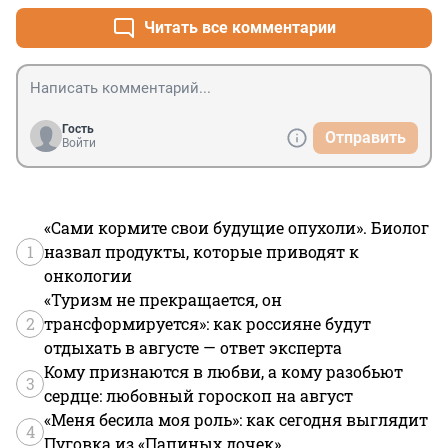
Читать все комментарии
Гость
Отправить
Войти
«Сами кормите свои будущие опухоли». Биолог
1
назвал продукты, которые приводят к
онкологии
«Туризм не прекращается, он
2
трансформируется»: как россияне будут
отдыхать в августе — ответ эксперта
Кому признаются в любви, а кому разобьют
3
сердце: любовный гороскоп на август
«Меня бесила моя роль»: как сегодня выглядит
4
Пуговка из «Папиных дочек»