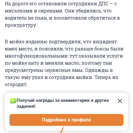
На дороге его остановили сотрудники ДПС — с
мигалками и сиренами. Они убедились, что
водитель не пьян, и посоветовали обратиться в
прокуратуру.
В мойке изданию подтвердили, что инцидент
имел место, и пояснили, что раньше боксы были
многофункциональными: тут оказывали услуги
по мойке авто и меняли масло, поэтому там
предусмотрены сервисные ямы. Однажды в
такую яму упал и сотрудник мойки. Теперь их
огородят.
Получай награды за комментарии и другие 
задания!
0
0
0
0
0
Подробнее в профиле
КОММЕНТАРИИ
8