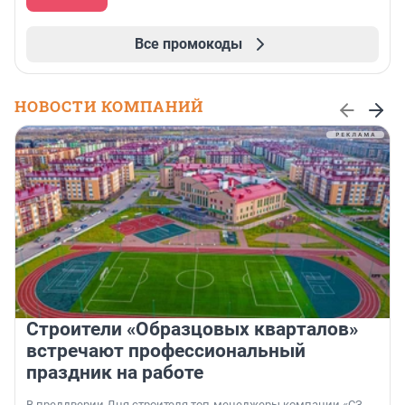
Все промокоды
НОВОСТИ КОМПАНИЙ
Строители «Образцовых кварталов»
встречают профессиональный
праздник на работе
В преддверии Дня строителя топ-менеджеры компании «СЗ