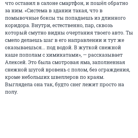
что оставил в салоне смартфон, и пошёл обратно
за ним. «Система в здании такая, что в
помывочные боксы ты попадаешь из длинного
коридора. Внутри, естественно, пар, сквозь
который смутно видны очертания твоего авто. Ты
смело делаешь шаг в его направлении и тут же
оказываешься... под водой. В жуткой снежной
каше пополам с химикатами», — рассказывает
Алексей. Это была смотровая яма, заполненная
снежной шугой вровень с полом, без ограждения,
кроме небольших швеллеров по краям.
Выглядела она так, будто снег лежит просто на
полу.