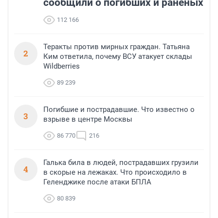
сообщили о погибших и раненых
112 166
Теракты против мирных граждан. Татьяна
2
Ким ответила, почему ВСУ атакует склады
Wildberries
89 239
Погибшие и пострадавшие. Что известно о
3
взрыве в центре Москвы
86 770
216
Галька била в людей, пострадавших грузили
4
в скорые на лежаках. Что происходило в
Геленджике после атаки БПЛА
80 839