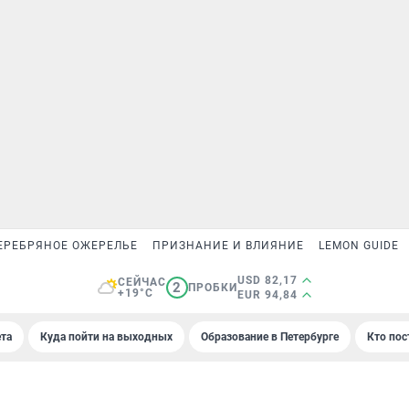
ЕРЕБРЯНОЕ ОЖЕРЕЛЬЕ
ПРИЗНАНИЕ И ВЛИЯНИЕ
LEMON GUIDE
USD 82,17
СЕЙЧАС
2
ПРОБКИ
+19°C
EUR 94,84
та
Куда пойти на выходных
Образование в Петербурге
Кто пос