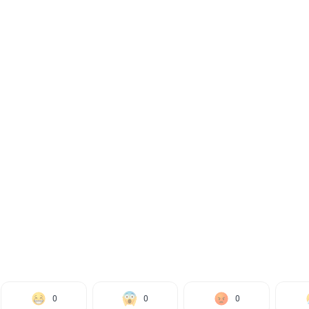
0
0
0