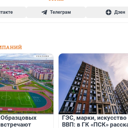
нтакте
Телеграм
Дзен
МПАНИЙ
«Образцовых
ГЭС, марки, искусство
 встречают
ВВП: в ГК «ПСК» расск