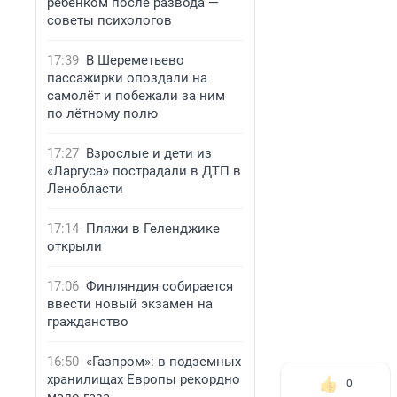
ребенком после развода —
советы психологов
17:39
В Шереметьево
пассажирки опоздали на
самолёт и побежали за ним
по лётному полю
17:27
Взрослые и дети из
«Ларгуса» пострадали в ДТП в
Ленобласти
17:14
Пляжи в Геленджике
открыли
17:06
Финляндия собирается
ввести новый экзамен на
гражданство
16:50
«Газпром»: в подземных
хранилищах Европы рекордно
0