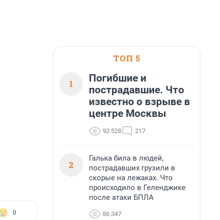
ТОП 5
Погибшие и
1
пострадавшие. Что
известно о взрыве в
центре Москвы
92 528
217
Галька била в людей,
2
пострадавших грузили в
скорые на лежаках. Что
происходило в Геленджике
после атаки БПЛА
0
86 347