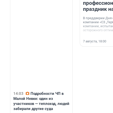
профессио
праздник н
В преддверии Дня
компании «СЗ „Тер
компании, испытан
осторожного опти
7 августа, 18:00
14:03
Подробности ЧП в
Малой Невке: один из
участников — теплоход, людей
забирали другие суда