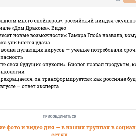
ишком много спойлеров»: российский ниндзя-скульпт
риале «Дом Дракона». Видео
несет новые возможности»: Тамара Глоба назвала, кому
ака улыбнется удача
 волна пугающих вирусов — ученые потребовали сроч
опасность
те свои будущие опухоли». Биолог назвал продукты, 
онкологии
прекращается, он трансформируется»: как россияне буд
вгусте — ответ эксперта
ПРИСОЕДИНИТЬСЯ
е фото и видео дня — в наших группах в социа
сетях