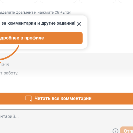
ыделите фрагмент и нажмите Ctrl+Enter
 за комментарии и другие задания!
дробнее в профиле
ИИ
1
 13:19
т работу.
Читать все комментарии
Отп