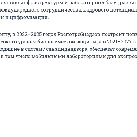
ованию инфраструктуры и лабораторной базы, разви
международного сотрудничества, кадрового потенциал
и и цифровизации.
нту, в 2022–2025 годах Роспотребнадзор построит нов
сокого уровня биологической защиты, а в 2021–2027 г
ходящие в систему санэпиднадзора, обеспечат совре
 в том числе мобильными лабораториями для экспрес