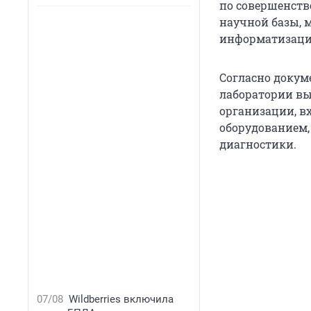
по совершенств
научной базы, 
информатизаци
Согласно докуме
лаборатории вы
организации, в
оборудованием,
диагностики.
07/08
Wildberries включила