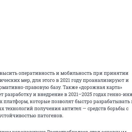
высить оперативность и мобильность при принятии
ческих мер, для этого в 2021 году проанализируют и
рмативно-правовую базу. Также «дорожная карта»
т разработку и внедрение в 2021–2025 годах генно-и
х платформ, которые позволят быстро разрабатывать
ых технологий получения антител — средств борьбы с
устойчивостью патогенов.
нием коронавируса Роспотребнадзор стал основным