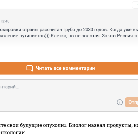
 13:40
локировки страны рассчитан грубо до 2030 годов. Когда уже вы
оление путинистов))) Клетка, но не золотая. За что Россия ты
Читать все комментарии
Отп
те свои будущие опухоли». Биолог назвал продукты, 
онкологии