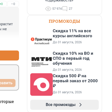
«Одержимость»
+0
–0
57 974
27
ПРОМОКОДЫ
растит 
 не 
Скидка 11% на все
курсы английского
До 31 августа, 2026
+0
–0
Скидка 10% на ВО и
СПО в первый год
обучения
До 31 августа, 2026
Скидка 500 ₽ на
первый заказ от 2000
равить
₽
До 31 августа, 2026
которые
Все промокоды