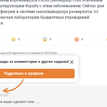
гулирующим борьбу с этим заболеванием. Сейчас для
фекции в системе санэпиднадзора развернуты 111
включая лаборатории бюджетных учреждений
я.
0
0
0
ыделите фрагмент и нажмите Ctrl+Enter
рады за комментарии и другие задания!
Подробнее в профиле
ИИ
8
 17:23
и ишак сдохнет или .....