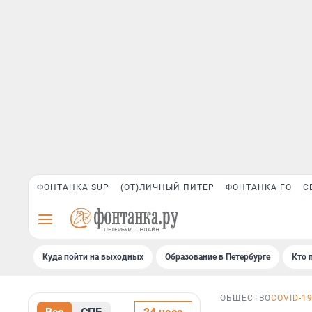
ФОНТАНКА SUP
(ОТ)ЛИЧНЫЙ ПИТЕР
ФОНТАНКА ГО
С
Куда пойти на выходных
Образование в Петербурге
Кто 
ОБЩЕСТВО
COVID-1