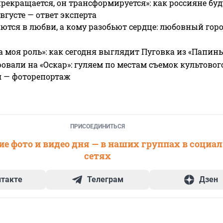
прекращается, он трансформируется»: как россияне буд
вгусте — ответ эксперта
ются в любви, а кому разобьют сердце: любовный гор
а моя роль»: как сегодня выглядит Пуговка из «Папин
овали на «Оскар»: гуляем по местам съемок культово
я — фоторепортаж
ПРИСОЕДИНИТЬСЯ
е фото и видео дня — в наших группах в социа
сетях
нтакте
Телеграм
Дзен